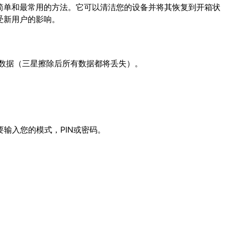
的最简单和最常用的方法。它可以清洁您的设备并将其恢复到开箱状
受新用户的影响。
备份数据（三星擦除后所有数据都将丢失）。
要输入您的模式，PIN或密码。