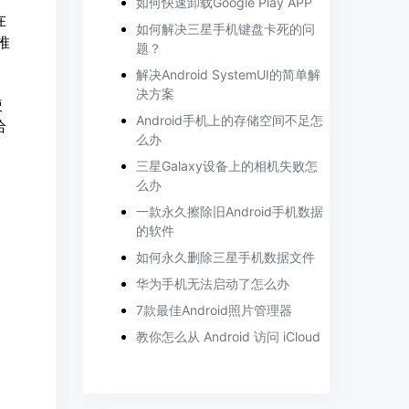
如何快速卸载Google Play APP
在
如何解决三星手机键盘卡死的问
推
题？
解决Android SystemUI的简单解
决方案
使
Android手机上的存储空间不足怎
给
么办
三星Galaxy设备上的相机失败怎
么办
一款永久擦除旧Android手机数据
的软件
如何永久删除三星手机数据文件
华为手机无法启动了怎么办
7款最佳Android照片管理器
教你怎么从 Android 访问 iCloud