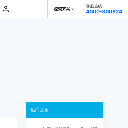
客服热线：
探索万兴
帮助中心
4000-300624
了解万兴
系统修复
系统修复
系统修复
科技
政企服务
一键修复手机系统问题
一键修复手机系统问题
一键修复手机系统问题
iOS
iOS
关于万兴
新闻中心
决方案
加入我们
帮助中心
热门文章