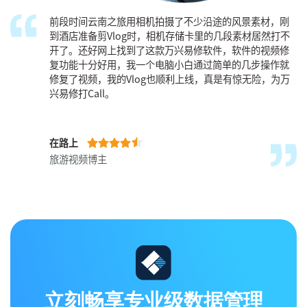
刚
前不久因为打游戏惹女朋友不高兴了，大吵一架后删除了
不
微信。虽然后来和好了，但是以前微信上一些珍贵聊天记
修
录不在了，还好百度搜索找到了万兴数据管家，通过查看
就
操作指导，自己捣腾后居然找回了和女朋友的聊天记录，
万
只能说万兴数据管家YYDS！
一点寒芒先到
大学生
立刻畅享专业级数据管理