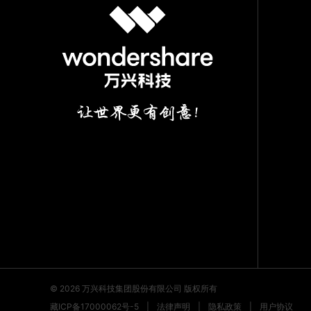
© 2026
万兴科技集团股份有限公司 版权所有
藏ICP备17000062号-5
|
法律声明
|
隐私政策
|
用户协议