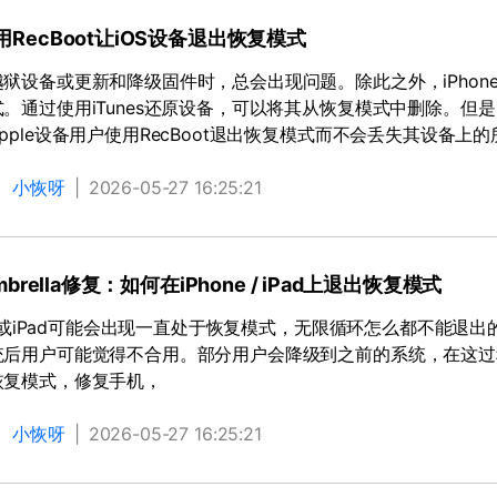
RecBoot让iOS设备退出恢复模式
狱设备或更新和降级固件时，总会出现问题。除此之外，iPhone，i
。通过使用iTunes还原设备，可以将其从恢复模式中删除。但
pple设备用户使用RecBoot退出恢复模式而不会丢失其设备上
：
小恢呀
|
2026-05-27 16:25:21
Umbrella修复：如何在iPhone / iPad上退出恢复模式
ne 或iPad可能会出现一直处于恢复模式，无限循环怎么都不能退
统后用户可能觉得不合用。部分用户会降级到之前的系统，在这过
恢复模式，修复手机，
：
小恢呀
|
2026-05-27 16:25:21