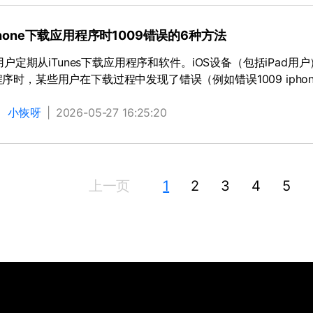
hone下载应用程序时1009错误的6种方法
ne用户定期从iTunes下载应用程序和软件。iOS设备（包括iPad
序时，某些用户在下载过程中发现了错误（例如错误1009 iphon
：
小恢呀
|
2026-05-27 16:25:20
上一页
1
2
3
4
5