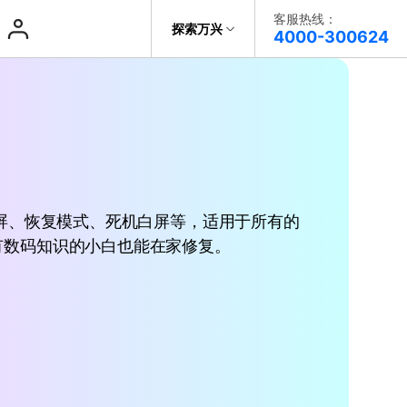
客服热线：
帮助中心
探索万兴
4000-300624
了解万兴
系统修复
系统修复
系统修复
科技
政企服务
一键修复手机系统问题
一键修复手机系统问题
一键修复手机系统问题
iOS
iOS
关于万兴
新闻中心
黑屏、恢复模式、死机白屏等，适用于所有的
决方案
是没有数码知识的小白也能在家修复。
加入我们
帮助中心