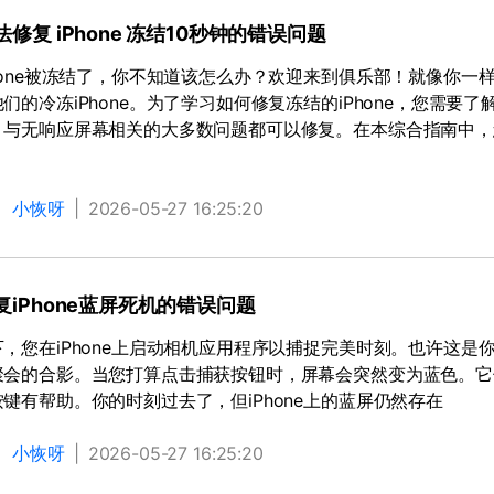
修复 iPhone 冻结10秒钟的错误问题
hone被冻结了，你不知道该怎么办？欢迎来到俱乐部！就像你一样
们的冷冻iPhone。为了学习如何修复冻结的iPhone，您需
，与无响应屏幕相关的大多数问题都可以修复。在本综合指南中，您
：
小恢呀
|
2026-05-27 16:25:20
复iPhone蓝屏死机的错误问题
下，您在iPhone上启动相机应用程序以捕捉完美时刻。也许这
聚会的合影。当您打算点击捕获按钮时，屏幕会突然变为蓝色。它
键有帮助。你的时刻过去了，但iPhone上的蓝屏仍然存在
：
小恢呀
|
2026-05-27 16:25:20