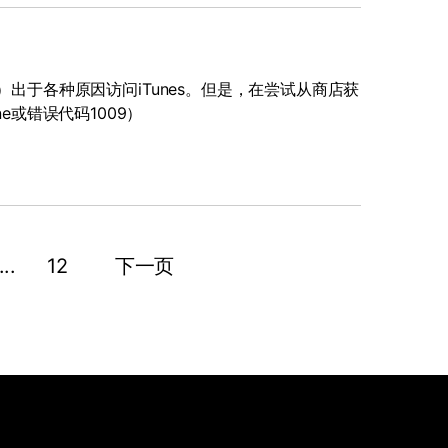
用户）出于各种原因访问iTunes。但是，在尝试从商店获
e或错误代码1009）
...
12
下一页