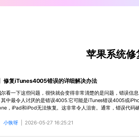
苹果系统修
修复iTunes4005错误的详细解决办法
尔看一下这些问题，很快就会变得非常清楚的是问题，错误信息，主要发
其中最令人讨厌的是错误4005.它可能是iTunes错误4005或i
hone，iPad和iPod无法恢复。这非常令人沮丧。通常，错误代码
：
小恢呀
|
2026-05-27 16:25:21