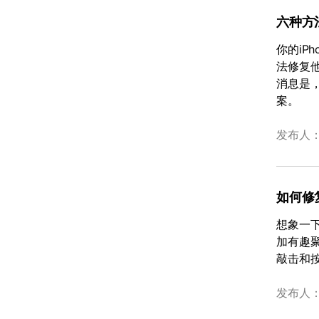
六种方法
你的iP
法修复他
消息是
案。
发布人
如何修
想象一
加有趣
敲击和按
发布人