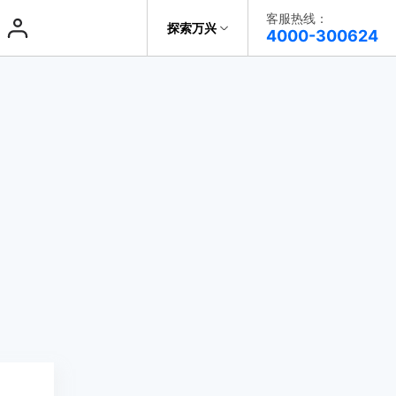
客服热线：
探索万兴
帮助中心
4000-300624
了解万兴
系统修复
系统修复
系统修复
科技
政企服务
一键修复手机系统问题
一键修复手机系统问题
一键修复手机系统问题
iOS
iOS
关于万兴
新闻中心
决方案
加入我们
帮助中心