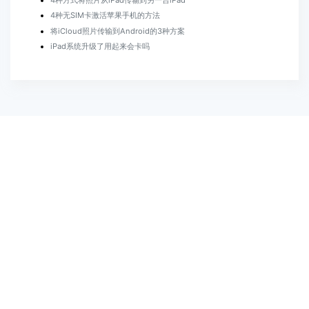
4种无SIM卡激活苹果手机的方法
将iCloud照片传输到Android的3种方案
iPad系统升级了用起来会卡吗