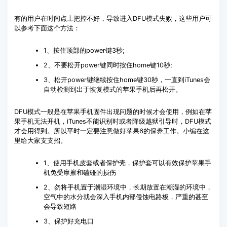
有的用户在时间点上把控不好，导致进入DFU模式失败，这些用户可
以参考下面这个方法：
1、按住顶部的power键3秒;
2、不要松开power键同时按住home键10秒;
3、松开power键继续按住home键30秒，一直到iTunes会
自动检测到出于恢复模式的苹果手机后再松开。
DFU模式一般是在苹果手机固件出现问题的时候才会使用，例如在苹
果手机无法开机，iTunes不能识别时或者降级越狱引导时，DFU模式
才会用得到。所以平时一定要注意做好苹果6的保养工作。小编在这
里给大家支支招。
1、使用手机皮套或者保护壳，保护套可以有效保护苹果手
机免受摩擦和磕碰的损伤
2、勿将手机置于潮湿环境中，长期放置在潮湿的环境中，
空气中的水分就会深入手机内部侵蚀电路板，严重的甚至
会导致短路
3、保护好充电口