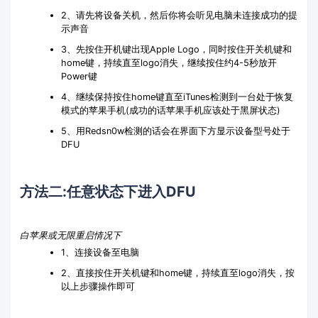
2、请先将设备关机，然后你将会听见电脑未连接成功的提
示声音
3、先按住开机键出现Apple Logo，同时按住开关机键和
home键，持续直至logo消失，继续按住约4-5秒放开
Power键
4、继续保持按住home键直至iTunes检测到一台处于恢复
模式的苹果手机(成功的话苹果手机应该处于黑屏状态)
5、用Redsn0w检测的话会在界面下方显示设备型号处于
DFU
方法二:任意状态下进入DFU
白苹果或无限重启情况下
1、连接设备至电脑
2、直接按住开关机键和home键，持续直至logo消失，按
以上步骤操作即可