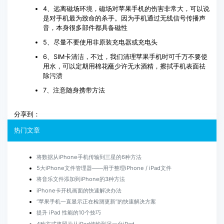
4、远离磁场环境，磁场对苹果手机的伤害非常大，可以说
是对手机最为致命的杀手。因为手机通过无线信号传播声
音，本身很多部件都具备磁性
5、尽量不要使用非原装充电器或充电头
6、SIM卡清洁，不过，我们清理苹果手机时可千万不要使
用水，可以定期用棉花蘸少许无水酒精，擦拭手机表面祛
除污渍
7、注意随身携带方法
分享到：
热门文章
将数据从iPhone手机传输到三星的6种方法
5大iPhone文件管理器——用于整理iPhone / iPad文件
将音乐文件添加到iPhone的3种方法
iPhone卡开机画面的快速解决办法
“苹果手机一直显示正在检测更新”的快速解决方案
提升 iPad 性能的10个技巧
4种方式将照片从iPad传输到另一台iPad