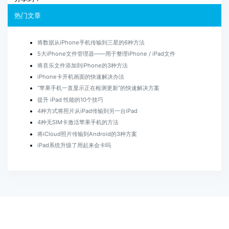
热门文章
将数据从iPhone手机传输到三星的6种方法
5大iPhone文件管理器——用于整理iPhone / iPad文件
将音乐文件添加到iPhone的3种方法
iPhone卡开机画面的快速解决办法
“苹果手机一直显示正在检测更新”的快速解决方案
提升 iPad 性能的10个技巧
4种方式将照片从iPad传输到另一台iPad
4种无SIM卡激活苹果手机的方法
将iCloud照片传输到Android的3种方案
iPad系统升级了用起来会卡吗