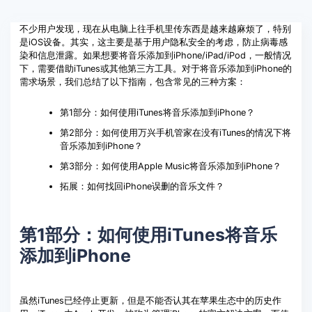
系统修复
客服热线：
4000-300624
不少用户发现，现在从电脑上往手机里传东西是越来越麻烦了，特别
是iOS设备。其实，这主要是基于用户隐私安全的考虑，防止病毒感
染和信息泄露。如果想要将音乐添加到iPhone/iPad/iPod，一般情况
下，需要借助iTunes或其他第三方工具。对于将音乐添加到iPhone的
需求场景，我们总结了以下指南，包含常见的三种方案：
第1部分：如何使用iTunes将音乐添加到iPhone？
第2部分：如何使用万兴手机管家在没有iTunes的情况下将
音乐添加到iPhone？
第3部分：如何使用Apple Music将音乐添加到iPhone？
拓展：如何找回iPhone误删的音乐文件？
第1部分：如何使用iTunes将音乐
添加到iPhone
虽然iTunes已经停止更新，但是不能否认其在苹果生态中的历史作