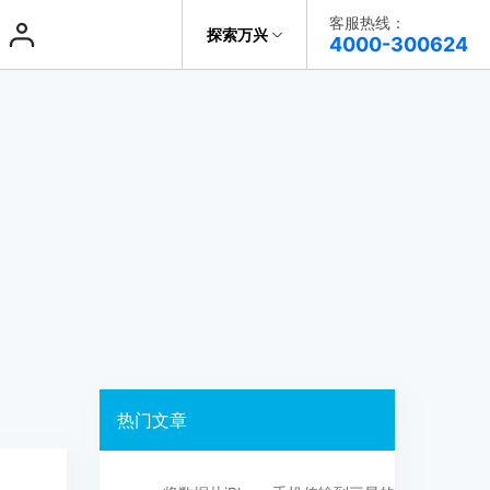
客服热线：
探索万兴
帮助中心
4000-300624
了解万兴
系统修复
系统修复
系统修复
科技
政企服务
一键修复手机系统问题
一键修复手机系统问题
一键修复手机系统问题
iOS
iOS
关于万兴
新闻中心
决方案
加入我们
帮助中心
热门文章