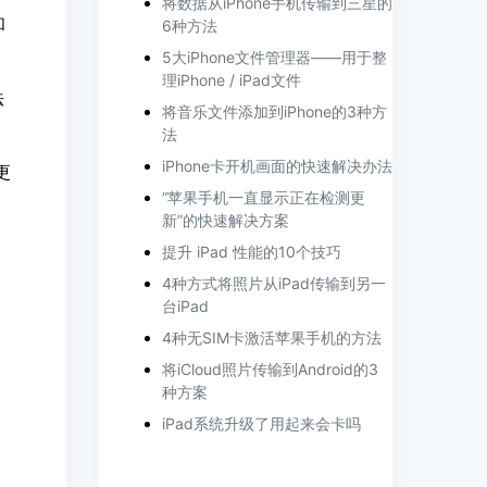
将数据从iPhone手机传输到三星的
和
6种方法
5大iPhone文件管理器——用于整
理iPhone / iPad文件
法
将音乐文件添加到iPhone的3种方
法
iPhone卡开机画面的快速解决办法
更
“苹果手机一直显示正在检测更
新”的快速解决方案
提升 iPad 性能的10个技巧
4种方式将照片从iPad传输到另一
台iPad
4种无SIM卡激活苹果手机的方法
将iCloud照片传输到Android的3
种方案
iPad系统升级了用起来会卡吗