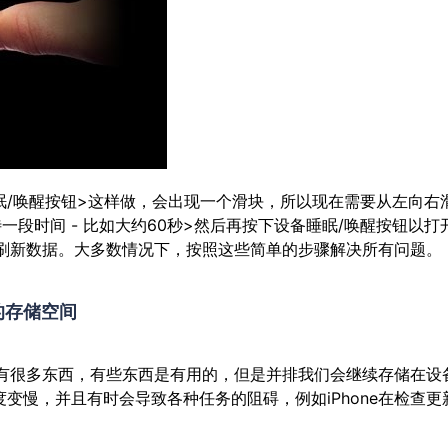
眠/唤醒按钮>这样做，会出现一个滑块，所以现在需要从左向右
段时间 - 比如大约60秒>然后再按下设备睡眠/唤醒按钮以打
备好刷新数据。大多数情况下，按照这些简单的步骤解决所有问题。
的存储空间
可能有很多东西，有些东西是有用的，但是并排我们会继续存储在设
变慢，并且有时会导致各种任务的阻碍，例如iPhone在检查更