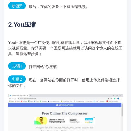
步骤5
最后，在你的设备上下载压缩视频。
2.You压缩
You压缩也是一个广泛使用的免费在线工具，以压缩视频文件而不损
失视频质量。你只需要一个互联网连接就可以访问这个惊人的在线工
具。遵循这些步骤；
步骤1
打开网站“你压缩”
步骤2
现在，当网站在你面前打开时，使用上传文件选项选择
你的文件。