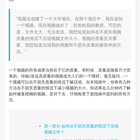
客服热线：
4000-300624
“我最近创建了一个大学项目。在那个项目中，我应该拍
一个视频。现在视频做好了，想发给我的教授。可悲的
是，文件太大，无法发送。我想知道如何在不损失视频
质量的情况下压缩视频文件大小。视频的质量至关重
要。我想知道压缩我的视频而不损失质量的最简单的方
法。”
一个视频的所有成果当然在于它的质量。有时候，质量是随着尺寸而
来的。传输/发送高质量的视频成为人们的一个障碍。毫无疑问，一
个视频可以在不损失质量的情况下被压缩。在本指南中，你将有几种
方法在不损失质量的情况下减小视频的大小。你还将在几分钟内了解
如何修复模糊的视频。坚持下去，仔细检查下面指南中提到的所有方
法。
第一部分:如何在不损失质量的情况下压缩
视频文件？