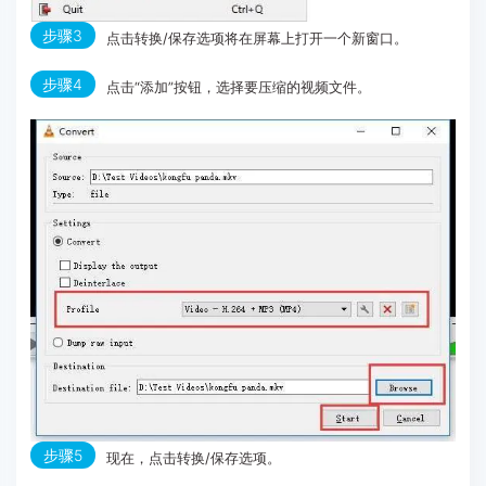
步骤3
点击转换/保存选项将在屏幕上打开一个新窗口。
步骤4
点击“添加”按钮，选择要压缩的视频文件。
步骤5
现在，点击转换/保存选项。