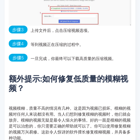
步骤3
上传文件后，点击压缩视频选项。
步骤4
等到视频正在压缩的过程中。
步骤5
一旦完成，你最终可以下载高质量的压缩视频。
额外提示:如何修复低质量的模糊视
频？
视频模糊，质量不高的情况有几种。这是因为视频已损坏。模糊的视
频对任何人来说都没有用。当人们想到修复模糊的视频时，他们就会
放弃。模糊的视频无疑是最令人恼火的事情。好的一面是模糊的视频
是可以治愈的，你只需要正确的帮助就可以了。你可以使用修复模糊
的视频万兴易修。这款令人惊讶的软件擅长修复模糊视频，并具备多
种功能。