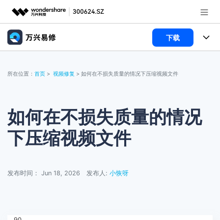
下载
推荐产品
AIGC数字创意
功能
政企服务
所在位置：
首页
>
视频修复
> 如何在不损失质量的情况下压缩视频文件
实用工具
视频修复
教程
新闻中心
照片修复
修复百科
如何在不损失质量的情况
关于万兴
文档修复
视频修复
下压缩视频文件
服务与支持
音频修复
常见问题
加入我们
照片修复
登录
立即购买
发布时间： Jun 18, 2026
发布人:
小恢呀
联系我们
文档修复
帮助中心
90