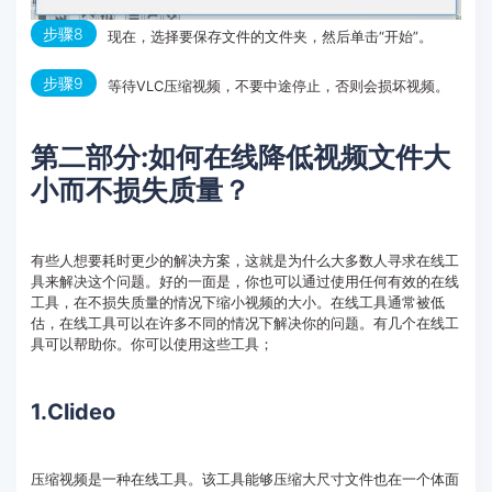
步骤8
现在，选择要保存文件的文件夹，然后单击“开始”。
步骤9
等待VLC压缩视频，不要中途停止，否则会损坏视频。
第二部分:如何在线降低视频文件大
小而不损失质量？
有些人想要耗时更少的解决方案，这就是为什么大多数人寻求在线工
具来解决这个问题。好的一面是，你也可以通过使用任何有效的在线
工具，在不损失质量的情况下缩小视频的大小。在线工具通常被低
估，在线工具可以在许多不同的情况下解决你的问题。有几个在线工
具可以帮助你。你可以使用这些工具；
1.Clideo
压缩视频是一种在线工具。该工具能够压缩大尺寸文件也在一个体面