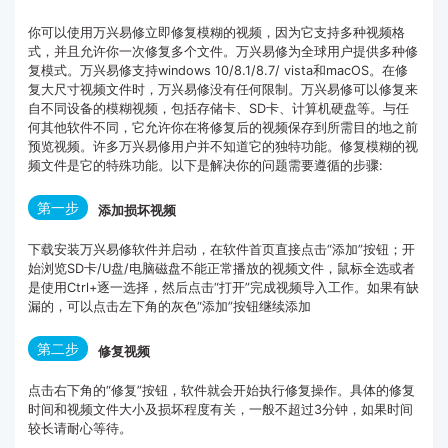
你可以使用万兴易修立即修复模糊的视频，因为它支持多种视频格
式，并且允许你一次修复多个文件。万兴易修为全球用户提供多种修
复模式。万兴易修支持windows 10/8.1/8.7/ vista和macOS。在修
复大尺寸视频文件时，万兴易修没有任何限制。万兴易修可以修复来
自不同设备的模糊视频，包括存储卡、SD卡、计算机硬盘等。与任
何其他软件不同，它允许你在将修复后的视频保存到所需目的地之前
预览视频。许多万兴易修用户并不知道它的独特功能。修复模糊的视
频文件是它的特殊功能。以下是解决你的问题需要遵循的步骤:
第一步
添加损坏视频
下载安装万兴易修软件并启动，在软件首页直接点击“添加”按钮；开
始浏览SD卡/U盘/电脑磁盘不能正常播放的视频文件，鼠标全选或者
是使用Ctrl+逐一选择，然后点击“打开”完成视频导入工作。如果有缺
漏的，可以点击左下角的灰色“添加”按钮继续添加
第二步
修复视频
点击右下角的“修复”按钮，软件就会开始执行修复操作。具体的修复
时间和视频文件大小及损坏程度有关，一般不超过3分钟，如果时间
较长请耐心等待。