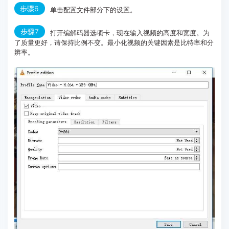
步骤6
单击配置文件部分下的设置。
步骤7
打开编解码器选项卡，现在输入视频的高度和宽度。为
了质量更好，请保持比例不变。最小化视频的关键因素是比特率和分
辨率。