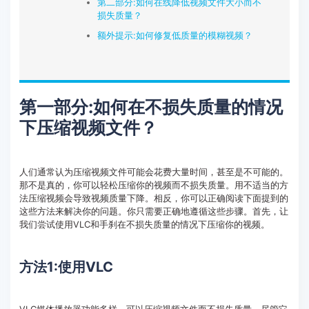
第二部分:如何在线降低视频文件大小而不
损失质量？
额外提示:如何修复低质量的模糊视频？
第一部分:如何在不损失质量的情况
下压缩视频文件？
人们通常认为压缩视频文件可能会花费大量时间，甚至是不可能的。
那不是真的，你可以轻松压缩你的视频而不损失质量。用不适当的方
法压缩视频会导致视频质量下降。相反，你可以正确阅读下面提到的
这些方法来解决你的问题。你只需要正确地遵循这些步骤。首先，让
我们尝试使用VLC和手刹在不损失质量的情况下压缩你的视频。
方法1:使用VLC