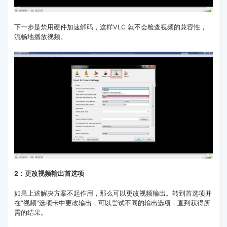
下一步是禁用硬件加速解码，这样VLC 就不会检查视频的兼容性，
流畅地播放视频。
2：更改视频输出首选项
如果上述解决方案不起作用，那么可以更改视频输出。转到首选项并
在“视频”选项卡中更改输出，可以尝试不同的输出选项，直到获得所
需的结果。