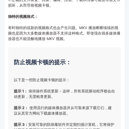
损坏，从而导致视频卡顿。
独特的视频格式：
有时独特的或新的视频格式也会产生问题。MKV 播放断断续续的视
频也是因为大多数媒体播放器不支持这种格式。即使现在很多媒体播
放器也不能流畅地播放 MKV 视频。
防止视频卡顿的提示：
以下是一些防止视频卡顿的提示：
提示 1：
保持操作系统更新 - 这样，所有系统驱动程序都会自
动更新，无需检查更新。
提示 2：
使用流行的媒体播放器并从可靠来源下载它们，建
议从其官方网站下载媒体播放器。
提示 3：
安装可靠的防病毒软件并定期扫描计算机，它将保护