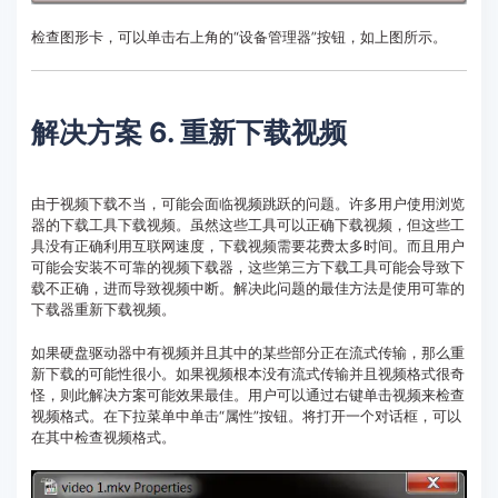
检查图形卡，可以单击右上角的“设备管理器”按钮，如上图所示。
解决方案 6. 重新下载视频
由于视频下载不当，可能会面临视频跳跃的问题。许多用户使用浏览
器的下载工具下载视频。虽然这些工具可以正确下载视频，但这些工
具没有正确利用互联网速度，下载视频需要花费太多时间。而且用户
可能会安装不可靠的视频下载器，这些第三方下载工具可能会导致下
载不正确，进而导致视频中断。解决此问题的最佳方法是使用可靠的
下载器重新下载视频。
如果硬盘驱动器中有视频并且其中的某些部分正在流式传输，那么重
新下载的可能性很小。如果视频根本没有流式传输并且视频格式很奇
怪，则此解决方案可能效果最佳。用户可以通过右键单击视频来检查
视频格式。在下拉菜单中单击“属性”按钮。将打开一个对话框，可以
在其中检查视频格式。