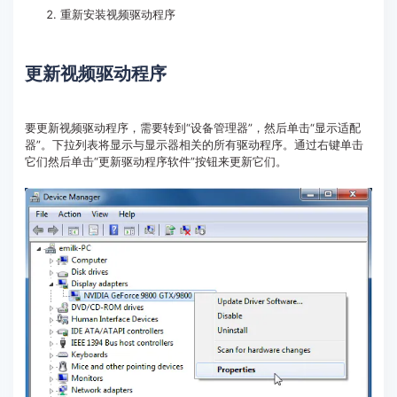
重新安装视频驱动程序
更新视频驱动程序
要更新视频驱动程序，需要转到“设备管理器”，然后单击“显示适配
器”。下拉列表将显示与显示器相关的所有驱动程序。通过右键单击
它们然后单击“更新驱动程序软件”按钮来更新它们。