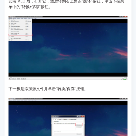
安装 VLC 后，打开它，然后转到右上角的“媒体”按钮，单击下拉菜
单中的“转换/保存”按钮。
下一步是添加源文件并单击“转换/保存”按钮。