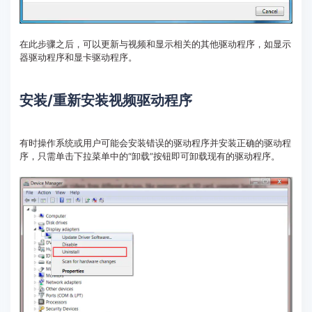
在此步骤之后，可以更新与视频和显示相关的其他驱动程序，如显示
器驱动程序和显卡驱动程序。
安装/重新安装视频驱动程序
有时操作系统或用户可能会安装错误的驱动程序并安装正确的驱动程
序，只需单击下拉菜单中的“卸载”按钮即可卸载现有的驱动程序。