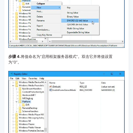
步骤 4.
将值命名为“启用框架服务器模式”。双击它并将值设置
为“0”。