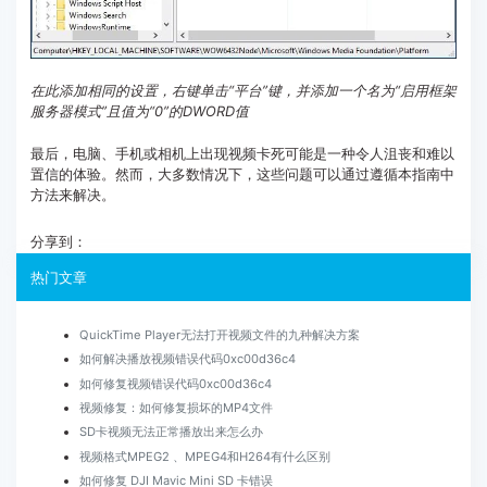
在此添加相同的设置，右键单击“平台”键，并添加一个名为“启用框架
服务器模式”且值为“0”的DWORD值
最后，电脑、手机或相机上出现视频卡死可能是一种令人沮丧和难以
置信的体验。然而，大多数情况下，这些问题可以通过遵循本指南中
方法来解决。
分享到：
热门文章
QuickTime Player无法打开视频文件的九种解决方案
如何解决播放视频错误代码0xc00d36c4
如何修复视频错误代码0xc00d36c4
视频修复：如何修复损坏的MP4文件
SD卡视频无法正常播放出来怎么办
视频格式MPEG2 、MPEG4和H264有什么区别
如何修复 DJI Mavic Mini SD 卡错误