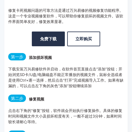
修复卡死视频问题的可靠方法是通过万兴易修的视频修复功能程序。
这是一个专业视频修复软件，可以帮助你修复损坏的视频文件。该软
件界面简单友好，修复效果显著。
免费下载
立即购买
第一步
添加损坏视频
下载安装万兴易修软件并启动，在软件首页直接点击“添加”按钮；开
始浏览SD卡/U盘/电脑磁盘不能正常播放的视频文件，鼠标全选或者
是使用Ctrl+逐一选择，然后点击“打开”完成视频导入工作。如果有缺
漏的，可以点击左下角的灰色“添加”按钮继续添加
第二步
修复视频
点击右下角的“修复”按钮，软件就会开始执行修复操作。具体的修复
时间和视频文件大小及损坏程度有关，一般不超过3分钟，如果时间
较长请耐心等待。