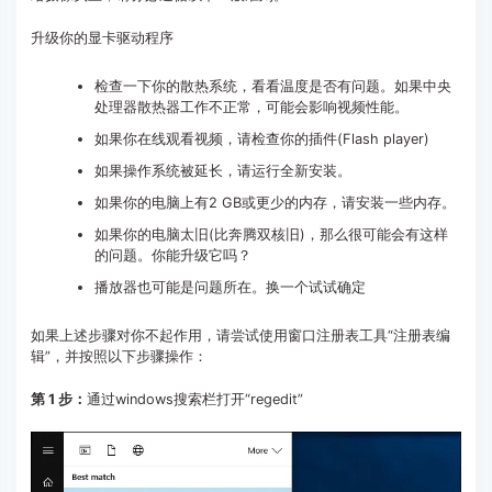
升级你的显卡驱动程序
检查一下你的散热系统，看看温度是否有问题。如果中央
处理器散热器工作不正常，可能会影响视频性能。
如果你在线观看视频，请检查你的插件(Flash player)
如果操作系统被延长，请运行全新安装。
如果你的电脑上有2 GB或更少的内存，请安装一些内存。
如果你的电脑太旧(比奔腾双核旧)，那么很可能会有这样
的问题。你能升级它吗？
播放器也可能是问题所在。换一个试试确定
如果上述步骤对你不起作用，请尝试使用窗口注册表工具“注册表编
辑”，并按照以下步骤操作：
第 1 步：
通过windows搜索栏打开“regedit”