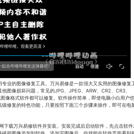
用专业的图像修复工具。万兴易修是一款强大又实用的图像修复
图像损坏问题，常见的JPG、JPEG、ARW、CR2、CR3、
各种主流图像格式软件都可以修复。软件操作简单，即使电脑小白用户
高级修复的特色功能，只要按照下面三个步骤来操作，即可在电
网下载万兴易修软件并安装。安装完成后启动软件，先点击软件
将破损图像添加到软件。添加完图像后，你就能在软件页面看到