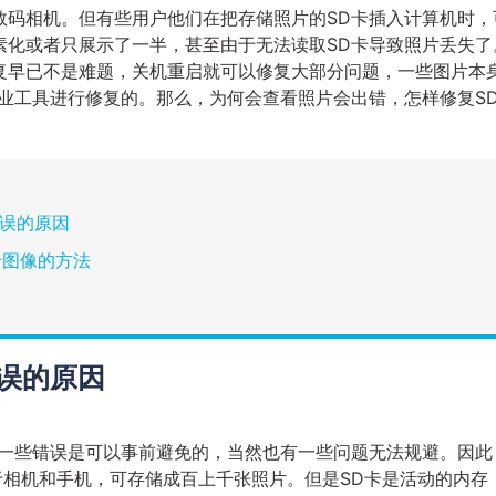
数码相机。但有些用户他们在把存储照片的SD卡插入计算机时，
素化或者只展示了一半，甚至由于无法读取SD卡导致照片丢失了
复早已不是难题，关机重启就可以修复大部分问题，一些图片本
业工具进行修复的。那么，为何会查看照片会出错，怎样修复S
错误的原因
卡图像的方法
错误的原因
中一些错误是可以事前避免的，当然也有一些问题无法规避。因此
于相机和手机，可存储成百上千张照片。但是SD卡是活动的内存