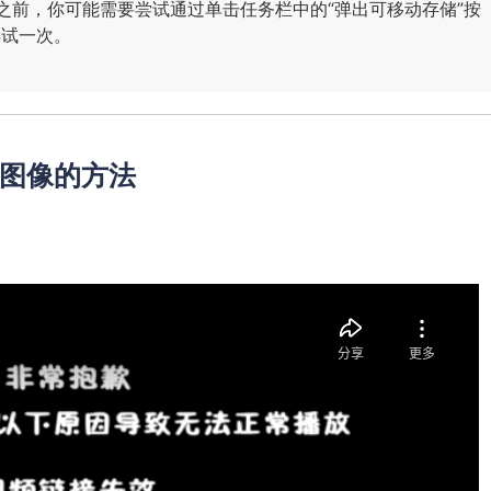
之前，你可能需要尝试通过单击任务栏中的“弹出可移动存储”按
再试一次。
卡图像的方法