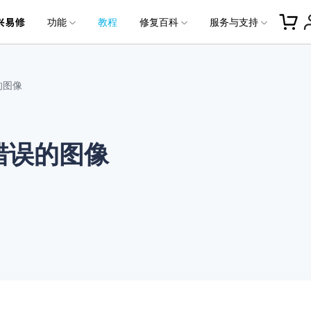
功能
教程
修复百科
服务与支持
加入我们
品
政企服务
新闻中心
关于万兴
服务
解决方案
公司简介
新闻动态
投资者关系
行业应用
实用工具
修
常见问题
照片修
联系我们
文档修
文档修
视频修复
照片修复
的图像
创业历程
活动专题
联系我们
用户
文档创意
数字文档
制造业
实用工具
互联网&
复
复
社会责任
供应商合作
商
创意绘图
交通运输
教育
频格式
• 下载安装
• 照片格式
• 个人用户
• Word文件修
万兴PDF
万兴恢复专家
利器
秒会的全能PDF编辑神器
简单高效的数据管理软件
错误的图像
案例
视频创意
金融&银行
电力资源
视频错误代码
• 修复使用
• 照片问题
• 企业用户
• Excel文件修
万兴HiPDF
万兴易修
频问题
• 购买售后
• 媒体合作
维导图软件
一站式在线PDF解决方案
视频/照片修复一站式解
所有产品