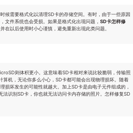
有时候需要格式化以清理SD卡的存储空间。有时，由于一些原因
害，文件系统也会受损。如果是格式化出现问题，
SD卡怎样修
，并在以后使用时小心谨慎，避免重新出现此类问题。
icroSD则体积更小。这意味着SD卡相对来说比较脆弱，传输照
计算机，无论你多么小心，SD卡都可能会出现物理损坏。随着
物理损坏发生的可能性就越大。加上SD卡是由电子元件组成的，
无法识别SD卡，你也就无法访问卡内存储的照片。怎样修复SD