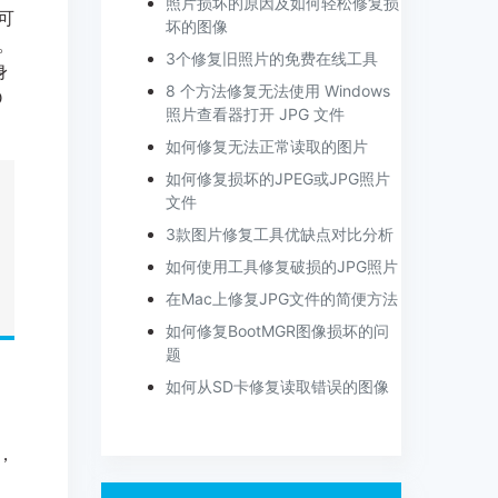
照片损坏的原因及如何轻松修复损
可
坏的图像
。
3个修复旧照片的免费在线工具
身
8 个方法修复无法使用 Windows
D
照片查看器打开 JPG 文件
如何修复无法正常读取的图片
如何修复损坏的JPEG或JPG照片
文件
3款图片修复工具优缺点对比分析
如何使用工具修复破损的JPG照片
在Mac上修复JPG文件的简便方法
如何修复BootMGR图像损坏的问
题
如何从SD卡修复读取错误的图像
，