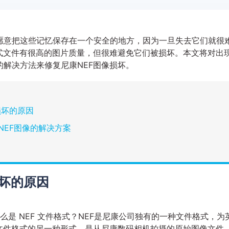
愿意把这些记忆保存在一个安全的地方，因为一旦失去它们就很
格式文件有很高的图片质量，但很难避免它们被损坏。本文将对出
解决方法来修复尼康NEF图像损坏。
件损坏的原因
NEF图像的解决方案
损坏的原因
什么是 NEF 文件格式？NEF是尼康公司独有的一种文件格式，为
，是RAW文件格式的另一种形式，是从尼康数码相机拍摄的原始图像文件