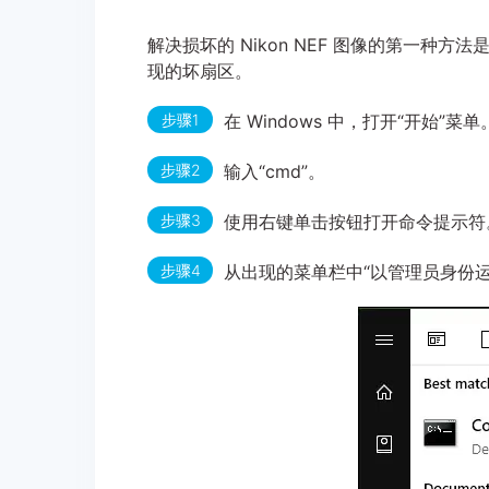
解决损坏的 Nikon NEF 图像的第一种
现的坏扇区。
步骤1
在 Windows 中，打开“开始”菜单
步骤2
输入“cmd”。
步骤3
使用右键单击按钮打开命令提示符
步骤4
从出现的菜单栏中“以管理员身份运