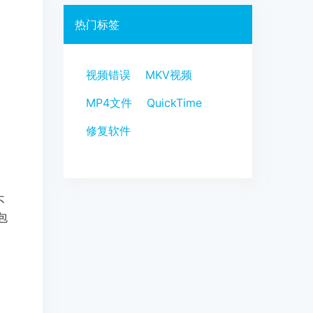
热门标签
视频错误
MKV视频
MP4文件
QuickTime
修复软件
，
不
包