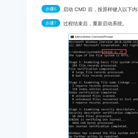
步骤6
启动 CMD 后，按原样键入以下内容：c
步骤7
过程结束后，重新启动系统。