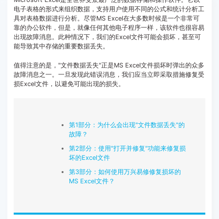
电子表格的形式来组织数据，支持用户使用不同的公式和统计分析工
客服热线：
4000-300624
具对表格数据进行分析。尽管MS Excel在大多数时候是一个非常可
靠的办公软件，但是，就像任何其他电子程序一样，该软件也很容易
出现故障消息。此种情况下，我们的Excel文件可能会损坏，甚至可
能导致其中存储的重要数据丢失。
值得注意的是，"文件数据丢失"正是MS Excel文件损坏时弹出的众多
故障消息之一。一旦发现此错误消息，我们应当立即采取措施修复受
损Excel文件，以避免可能出现的损失。
第1部分：为什么会出现"文件数据丢失"的
故障？
第2部分：使用"打开并修复"功能来修复损
坏的Excel文件
第3部分：如何使用万兴易修修复损坏的
MS Excel文件？