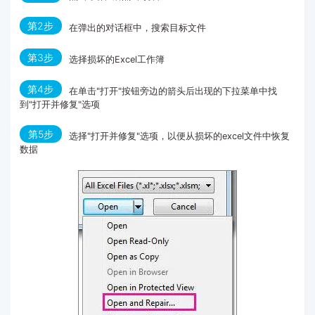
第2步
在弹出的对话框中，搜索目标文件
第3步
选择损坏的Excel工作簿
第4步
在单击"打开"按钮旁边的箭头后出现的下拉菜单中找
到"打开并修复"选项
第5步
选择"打开并修复"选项，以便从损坏的excel文件中恢复
数据