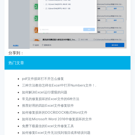
分享到：
热门文章
pdf文件损坏打不开怎么修复
三种方法教你怎样在Excel中打开Numbers文件！.
如何解决Excel运行缓慢的问题
常见的修复损坏的Excel文件的6种方法
推荐好用的四款Excel文件修复软件
如何修复损坏的DOC和DOCX格式Word文件
如何在Microsoft Word 2016中修复损坏的文件
免费下载最佳的Excel文件修复工具
如何修复Excel文件无法找到项目或库错误问题