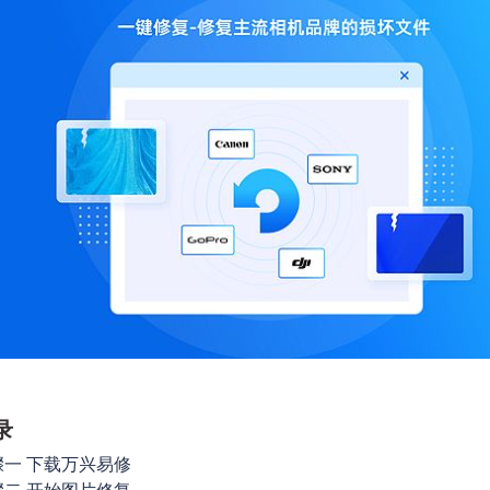
录
骤一 下载万兴易修