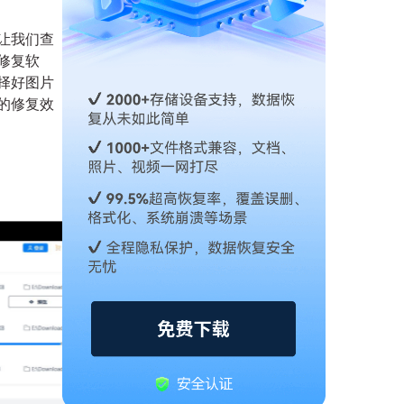
让我们查
修复软
择好图片
的修复效