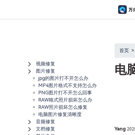
推荐产
AIGC数字创意
平台
视频
视频创意
绘图创意
企业
首页
>
Menu
代理
•
万兴剧厂
万兴图示
AI驱动的一站式精品影视内容创作平台
一站式办公绘图
视频修复
客户
电
•
图片修复
万兴喵影
万兴脑图
•
jpg的图片打不开怎么办
AI赋能，你也是剪辑大师
基于云的跨端思
MP4图片格式不支持怎么办
万兴天幕
PNG图片打不开怎么回事
一句话生成视频/图片/音乐
RAW格式照片损坏怎么办
RAW照片损坏怎么修复
Wondershare SelfyzAI
电脑图片修复清晰度
让照片动起来
音频修复
文档修复
Yang
202