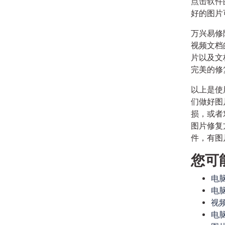
点击软件
好的图片
万兴易修
视频文档的
片以及文
完美的修
以上是使
们做好图
损，或者
图片修复
件，有图
您可
电
电
视
电