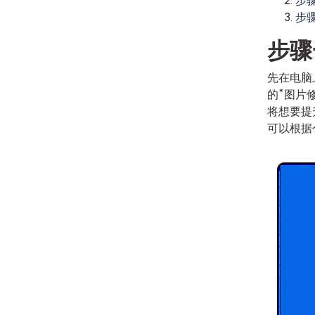
步
步
步骤
先在电脑
的“图片
将想要提
可以根据