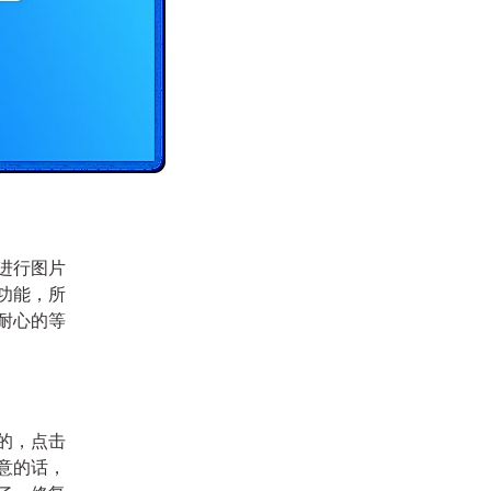
进行图片
功能，所
耐心的等
的，点击
意的话，