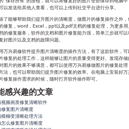
的“保存所有”的按钮，就可以将修复好的图片全部保存到电脑中
可以发送给其他人查看，也可以上传到社交平台进行分享。
除了能够帮助我们提升图片的清晰度，做图片的修复操作之外，
修复，word，Excel，ppt以及pdf文档的修复处理，为更多
档的修复服务，软件的文档和图片修复能力强，简单三步就可以
复好图片以及文档的故障问题。
用万兴易修软件提升图片清晰度的操作方法，有了这款软件，可
片修复的处理工作，这样能够让图片的质量变得更好。发现存储
对图片的效果不够满意，都可以使用万兴易修做图片的修复处理
方法，也可以帮助我们提升图片修复的效率。在电脑上安装好万
片修复操作需求的时候，随时打开软件操作即可。
能感兴趣的文章
脑视频画质修复清晰软件
脑修复图片清晰度
频模糊变清晰处理方法
脑怎么修复图片清晰度