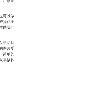
了。修复
也可以做
用户提供图
帮助我们
以帮助我
的图片受
，简单的
兴易修软