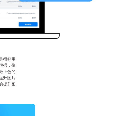
是很好用
很强，像
做上色的
提升图片
的提升图