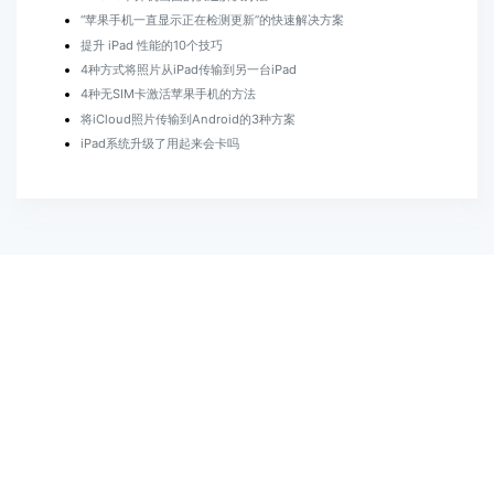
“苹果手机一直显示正在检测更新”的快速解决方案
提升 iPad 性能的10个技巧
4种方式将照片从iPad传输到另一台iPad
4种无SIM卡激活苹果手机的方法
将iCloud照片传输到Android的3种方案
iPad系统升级了用起来会卡吗