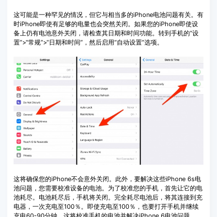
这可能是一种罕见的情况，但它与相当多的iPhone电池问题有关。有
时iPhone即使有足够的电量也会突然关闭。如果您的iPhone即使设
备上仍有电池意外关闭，请检查其日期和时间功能。转到手机的“设
置”>“常规”>“日期和时间”，然后启用“自动设置”选项。
这将确保您的iPhone不会意外关闭。此外，要解决这些iPhone 6s电
池问题，您需要校准设备的电池。为了校准您的手机，首先让它的电
池耗尽。电池耗尽后，手机将关闭。完全耗尽电池后，将其连接到充
电器，一次充电至100％。即使充电至100％，也要打开手机并继续
充电60-90分钟。这将校准手机的电池并解决iPhone 6电池问题。