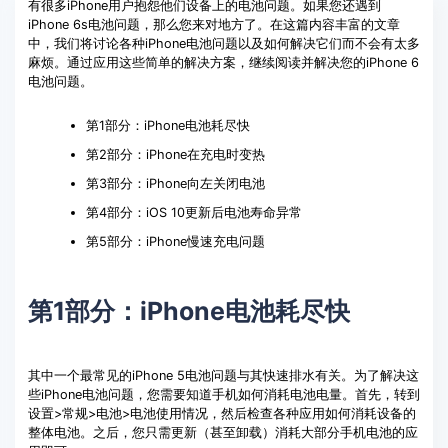
有很多iPhone用户抱怨他们设备上的电池问题。如果您还遇到
系统修复
客服热线：
4000-300624
iPhone 6s电池问题，那么您来对地方了。在这篇内容丰富的文章
中，我们将讨论各种iPhone电池问题以及如何解决它们而不会有太多
麻烦。通过应用这些简单的解决方案，继续阅读并解决您的iPhone 6
电池问题。
第1部分：iPhone电池耗尽快
第2部分：iPhone在充电时变热
第3部分：iPhone向左关闭电池
第4部分：iOS 10更新后电池寿命异常
第5部分：iPhone慢速充电问题
第1部分：iPhone电池耗尽快
其中一个最常见的iPhone 5电池问题与其快速排水有关。为了解决这
些iPhone电池问题，您需要知道手机如何消耗电池电量。首先，转到
设置>常规>电池>电池使用情况，然后检查各种应用如何消耗设备的
整体电池。之后，您只需更新（甚至卸载）消耗大部分手机电池的应