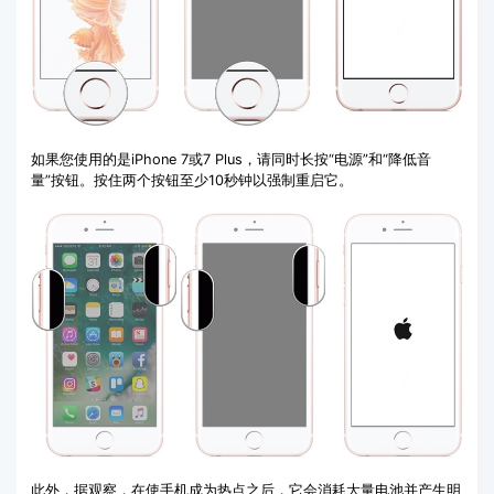
如果您使用的是iPhone 7或7 Plus，请同时长按“电源”和“降低音
量”按钮。按住两个按钮至少10秒钟以强制重启它。
此外，据观察，在使手机成为热点之后，它会消耗大量电池并产生明