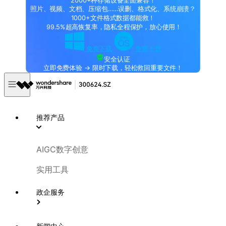
2000+种存储设备全面兼容！
照片、视频、文档、压缩包……误删、格式化、系统崩溃？
1000+文件格式数据都能救！
99.5%超高恢复率，隐私全程保护，放心使用！
免费下载
免费下载
安全认证
立即免费体验 → 限时下载，轻松救回重要文件！
推荐产品
AIGC数字创意
实用工具
政企服务