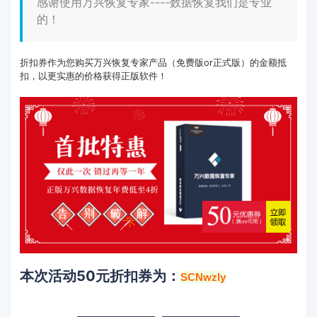
感谢使用万兴恢复专家----数据恢复我们是专业
客服热线：
4000-300624
的！
折扣券作为您购买万兴恢复专家产品（免费版or正式版）的金额抵
扣，以更实惠的价格获得正版软件！
本次活动50元折扣券为：
SCNwzly