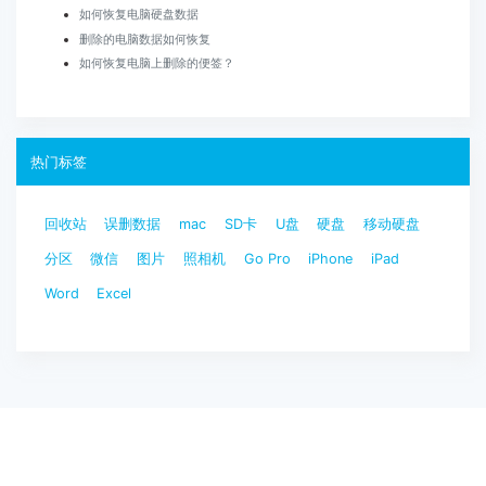
如何恢复电脑硬盘数据
删除的电脑数据如何恢复
如何恢复电脑上删除的便签？
热门标签
回收站
误删数据
mac
SD卡
U盘
硬盘
移动硬盘
分区
微信
图片
照相机
Go Pro
iPhone
iPad
Word
Excel