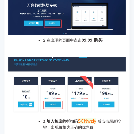
购买
99.99
2.在出现的页面中点击
3.
SCNwzly
填入相应的折扣码
后点击刷新按
键，出现价格为正确的优惠价