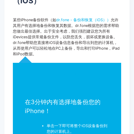
（iOS）
某些iPhone备份软件（如
dr.fone - 备份和恢复（iOS））
允许
其用户有选择地备份和恢复其数据。dr.fone根据您的需求帮助
您做出最佳选择。出于安全考虑，我们强烈建议您为所有
iDevices提供常规备份文件，以防您丢失，损坏或更换设备。
dr.fone帮助您直接将iOS设备信息备份和导出到您的计算机，
从而使用户可以轻松地在PC上备份，导出和打印iPhone，iPad
和iPod数据。
dr.fone - 备份和恢复
（iOS）
在3分钟内有选择地备份您的
iPhone！
单击一下即可将整个iOS设备备份到
您的计算机上。