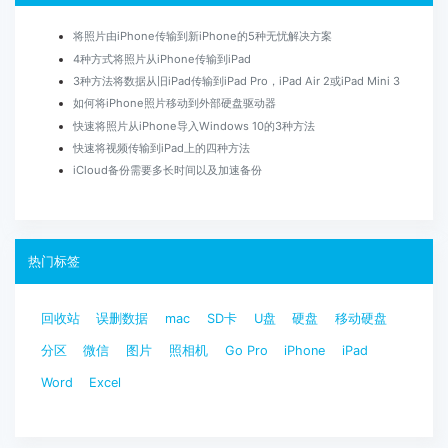
将照片由iPhone传输到新iPhone的5种无忧解决方案
4种方式将照片从iPhone传输到iPad
3种方法将数据从旧iPad传输到iPad Pro，iPad Air 2或iPad Mini 3
如何将iPhone照片移动到外部硬盘驱动器
快速将照片从iPhone导入Windows 10的3种方法
快速将视频传输到iPad上的四种方法
iCloud备份需要多长时间以及加速备份
热门标签
回收站
误删数据
mac
SD卡
U盘
硬盘
移动硬盘
分区
微信
图片
照相机
Go Pro
iPhone
iPad
Word
Excel