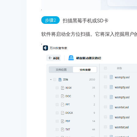
步骤2
扫描黑莓手机或SD卡
软件将启动全方位扫描。它将深入挖掘用户