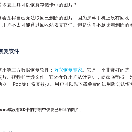
片恢复工具可以恢复存储卡中的图片？
常会觉得自己无法取回已删除的图片，因为黑莓手机上没有回收
，用户不太可能通过回收站恢复它们。但是这并不意味着删除的
片恢复软件
使用第三方数据恢复软件：
万兴恢复专家
。它是一个非常好的选
照片、视频和音频文件。它还允许用户从计算机，硬盘驱动器，
动器，iPod等）恢复数据。用户可以先下载免费的试用版尝试恢
Phone或没有SD卡的手机中
恢复已删除的图片。