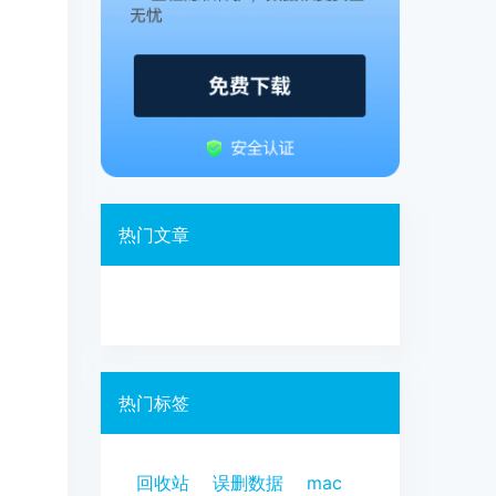
热门文章
热门标签
回收站
误删数据
mac