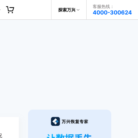
客服热线：
探索万兴
帮助中心
4000-300624
了解万兴
科技
政企服务
关于万兴
新闻中心
决方案
加入我们
帮助中心
况