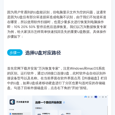
因为用户常遇到的U盘能识别，但电脑显示文件为空的问题，这通常
是因为U盘仅有部分坏道损坏造成电脑不识别，由于我们不知道坏道
在哪里，所以使用软件扫描时，也需少量多次进行恢复到电脑操作
即：10% 20% 50% 暂停后然后选择恢复。我们以万兴数据恢复专家
为例，给大家演示怎样简单快速找回丢失的重要U盘数据。具体操作
步骤如下：
选择U盘对应路径
步骤一
首先官网下载并安装“万兴恢复专家”，注意Windows和macOS系统
的区别。运行软件，通过USB接口连接U盘，此时软件会自动识别外
接设备型号以及名称。在当前界面在软件界面点亮【外接磁盘】栏目
中的U盘，如果U盘或者移动硬盘进行了分区也要勾选对应的存储磁
盘。勾选了目标外接磁盘后，点击右下角的“开始”按钮。