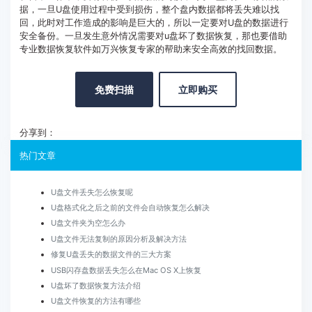
据，一旦U盘使用过程中受到损伤，整个盘内数据都将丢失难以找
回，此时对工作造成的影响是巨大的，所以一定要对U盘的数据进行
安全备份。一旦发生意外情况需要对u盘坏了数据恢复，那也要借助
专业数据恢复软件如万兴恢复专家的帮助来安全高效的找回数据。
免费扫描
立即购买
分享到：
热门文章
U盘文件丢失怎么恢复呢
U盘格式化之后之前的文件会自动恢复怎么解决
U盘文件夹为空怎么办
U盘文件无法复制的原因分析及解决方法
修复U盘丢失的数据文件的三大方案
USB闪存盘数据丢失怎么在Mac OS X上恢复
U盘坏了数据恢复方法介绍
U盘文件恢复的方法有哪些