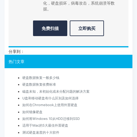
化，硬盘损坏，病毒攻击，系统崩溃等数
据。
免费扫描
立即购买
分享到：
热门文章
硬盘数据恢复一般多少钱
硬盘数据恢复收费标准
磁盘未知，未初始化或未分配问题的解决方案
U盘和移动硬盘有什么区别及如何选择
如何在Chromebook上使用外置硬盘
如何镜像硬盘
如何将Windows 10从HDD迁移到SSD
适用于Mac的5大最佳外置硬盘
测试硬盘速度的十大软件