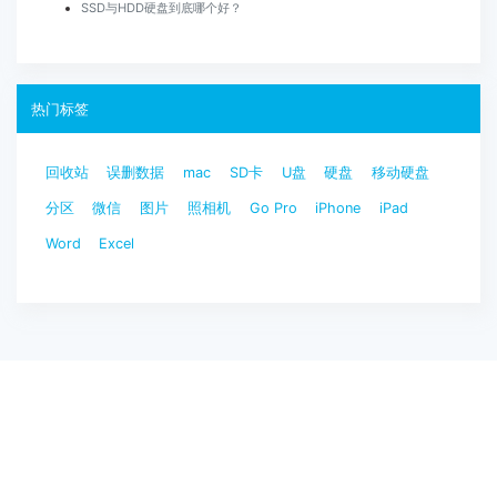
SSD与HDD硬盘到底哪个好？
热门标签
回收站
误删数据
mac
SD卡
U盘
硬盘
移动硬盘
分区
微信
图片
照相机
Go Pro
iPhone
iPad
Word
Excel