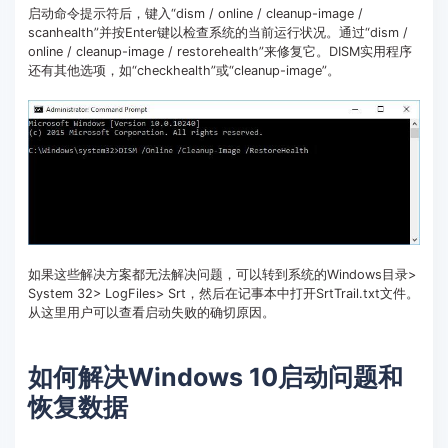
启动命令提示符后，键入“dism / online / cleanup-image /
scanhealth”并按Enter键以检查系统的当前运行状况。通过“dism /
online / cleanup-image / restorehealth”来修复它。DISM实用程序
还有其他选项，如“checkhealth”或“cleanup-image”。
如果这些解决方案都无法解决问题，可以转到系统的Windows目录>
System 32> LogFiles> Srt，然后在记事本中打开SrtTrail.txt文件。
从这里用户可以查看启动失败的确切原因。
如何解决Windows 10启动问题和
恢复数据