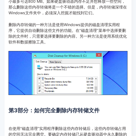
小最多可达800 MB。如果硬盘驱动器内存不足并想释放一些空间，
那么删除这些内存转储将是一个不错的选择。但是，内存转储深埋在
Windows文件夹中，必须深入挖掘才能找到它们。
删除内存转储的一种方法是使用Windows提供的磁盘清理实用程
序，它提供自动删除这些文件的功能。在“磁盘清理”菜单中选择要删
除的文件时，只需要选择要删除的内容。另一种方法是使用系统优化
软件和数据擦除工具。
第3部分：如何完全删除内存转储文件
在使用“磁盘清理”实用程序删除这些内存转储后，这些内存转储占用
的空间无法完全腾空。要确定内存转储已从硬盘驱动器中永久删除的