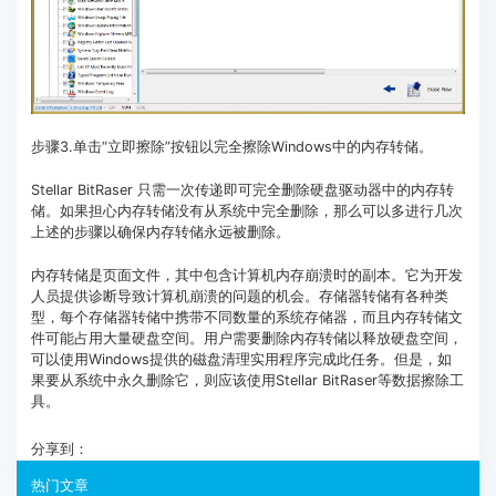
步骤3.单击“立即擦除”按钮以完全擦除Windows中的内存转储。
Stellar BitRaser 只需一次传递即可完全删除硬盘驱动器中的内存转
储。如果担心内存转储没有从系统中完全删除，那么可以多进行几次
上述的步骤以确保内存转储永远被删除。
内存转储是页面文件，其中包含计算机内存崩溃时的副本。它为开发
人员提供诊断导致计算机崩溃的问题的机会。存储器转储有各种类
型，每个存储器转储中携带不同数量的系统存储器，而且内存转储文
件可能占用大量硬盘空间。用户需要删除内存转储以释放硬盘空间，
可以使用Windows提供的磁盘清理实用程序完成此任务。但是，如
果要从系统中永久删除它，则应该使用Stellar BitRaser等数据擦除工
具。
分享到：
热门文章