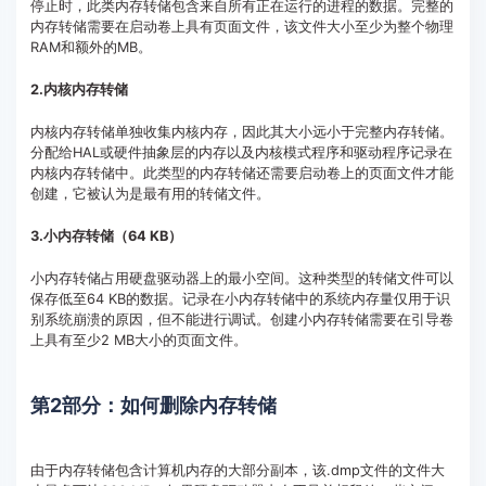
停止时，此类内存转储包含来自所有正在运行的进程的数据。完整的
内存转储需要在启动卷上具有页面文件，该文件大小至少为整个物理
RAM和额外的MB。
2.内核内存转储
内核内存转储单独收集内核内存，因此其大小远小于完整内存转储。
分配给HAL或硬件抽象层的内存以及内核模式程序和驱动程序记录在
内核内存转储中。此类型的内存转储还需要启动卷上的页面文件才能
创建，它被认为是最有用的转储文件。
3.小内存转储（64 KB）
小内存转储占用硬盘驱动器上的最小空间。这种类型的转储文件可以
保存低至64 KB的数据。记录在小内存转储中的系统内存量仅用于识
别系统崩溃的原因，但不能进行调试。创建小内存转储需要在引导卷
上具有至少2 MB大小的页面文件。
第2部分：如何删除内存转储
由于内存转储包含计算机内存的大部分副本，该.dmp文件的文件大