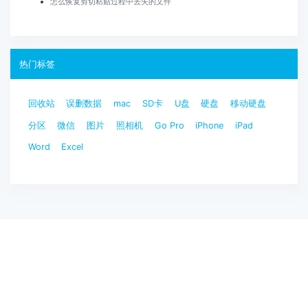
怎么恢复剪切粘贴过程中丢失的文件
热门标签
回收站
误删数据
mac
SD卡
U盘
硬盘
移动硬盘
分区
微信
图片
照相机
Go Pro
iPhone
iPad
Word
Excel