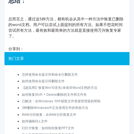
总结：
总而言之，通过这5种方法，都有机会从其中一种方法中恢复已删除
的word文档。用户可以尝试上面提到的所有方法。如果不想花时间
尝试所有方法，最有效和最简单的方法就是直接使用万兴恢复专家
了。
分享到：
热门文章
怎样使用命令提示符和命令行删除文件
如何使用命令提示符删除文件
【超实用】恢复Win10丢失/未保存Word文档的方法
如何恢复Shift + Delete删除的文件和文件夹
已解决：在Windows 10中获取文件资源管理器的帮助
3种删除Windows中正在使用文件的有效方法
RAW分区恢复：从RAW分区恢复文件
如何编辑DLL文件
幻灯片恢复：如何轻松恢复PPT文件