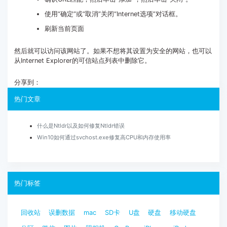
使用“确定”或“取消”关闭“Internet选项”对话框。
刷新当前页面
然后就可以访问该网站了。如果不想将其设置为安全的网站，也可以
从Internet Explorer的可信站点列表中删除它。
分享到：
热门文章
什么是Ntldr以及如何修复Ntldr错误
Win10如何通过svchost.exe修复高CPU和内存使用率
热门标签
回收站
误删数据
mac
SD卡
U盘
硬盘
移动硬盘