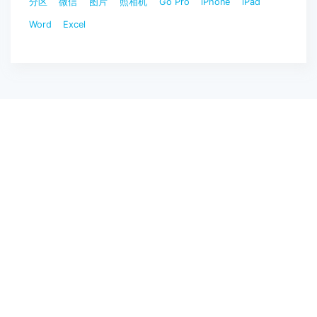
分区
微信
图片
照相机
Go Pro
iPhone
iPad
Word
Excel