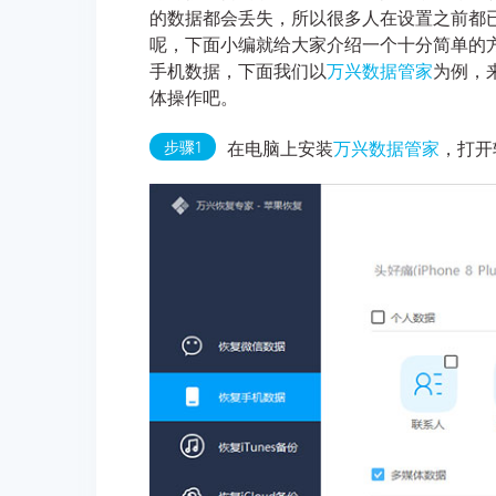
的数据都会丢失，所以很多人在设置之前都
呢，下面小编就给大家介绍一个十分简单的方
手机数据，下面我们以
万兴数据管家
为例，来
体操作吧。
步骤1
在电脑上安装
万兴数据管家
，打开