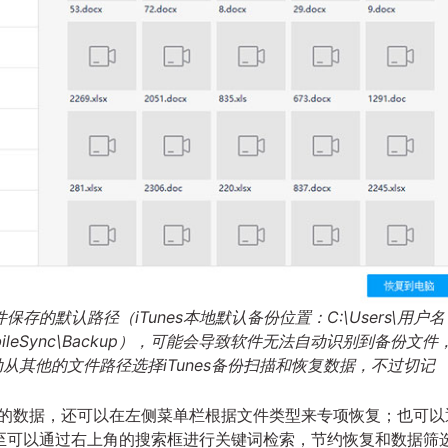
保存的默认路径（iTunes本地默认备份位置：C:\Users\用户名
ter\MobileSync\Backup），可能会导致软件无法自动识别到备份文件
从其他的文件路径选择iTunes备份扫描和恢复数据，不过切记
的数据，还可以在左侧菜单栏根据文件类型来专项恢复；也可以
至可以通过右上角的搜索框进行关键词检索，节约恢复和数据筛