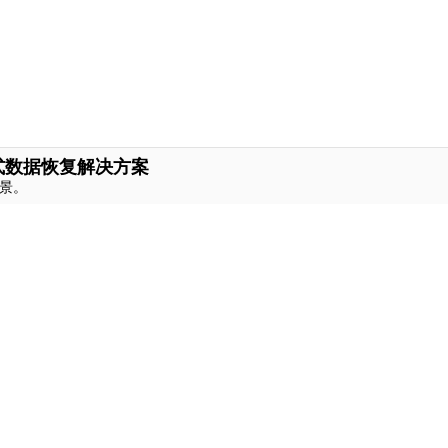
式数据恢复解决方案
景。
新闻中心
服务支持
新闻动态
联系我们
活动专题
客服热线：
4000-3
关注我们