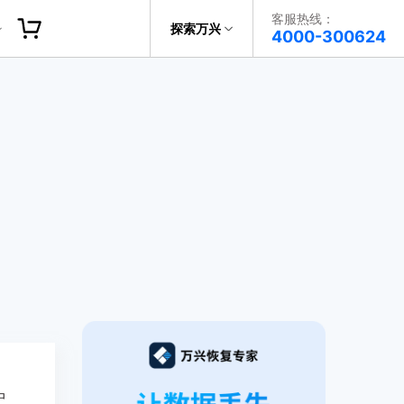
客服热线：
探索万兴
帮助中心
4000-300624
了解万兴
科技
政企服务
关于万兴
新闻中心
决方案
加入我们
帮助中心
中