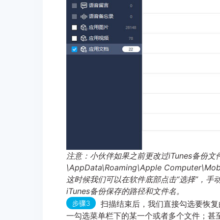
注意：小伙伴如果之前更改过iTunes备份文件
\AppData\Roaming\Apple Compu
这时候我们可以在软件底部点击“选择”，手动
iTunes备份保存的路径和文件名。
步骤3
扫描结束后，我们直接勾选要恢复
一勾选菜单栏下的某一个或者多个文件；甚