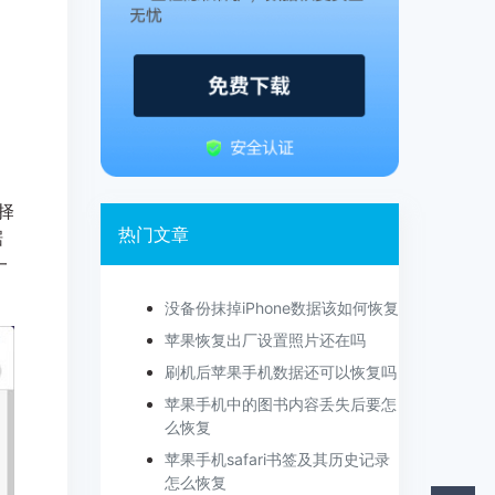
择
热门文章
据
一
没备份抹掉iPhone数据该如何恢复
苹果恢复出厂设置照片还在吗
刷机后苹果手机数据还可以恢复吗
苹果手机中的图书内容丢失后要怎
么恢复
苹果手机safari书签及其历史记录
怎么恢复