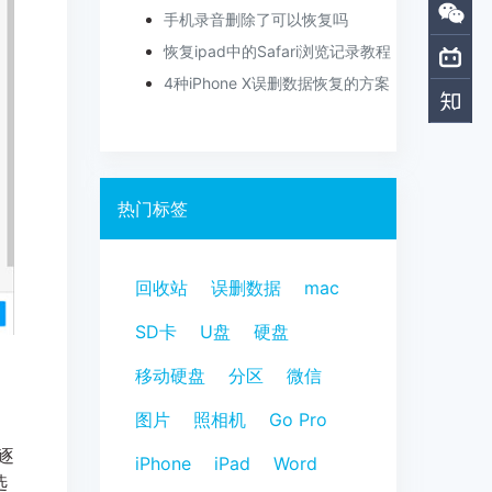
手机录音删除了可以恢复吗
恢复ipad中的Safari浏览记录教程
4种iPhone X误删数据恢复的方案
热门标签
回收站
误删数据
mac
SD卡
U盘
硬盘
，
移动硬盘
分区
微信
图片
照相机
Go Pro
逐
iPhone
iPad
Word
选