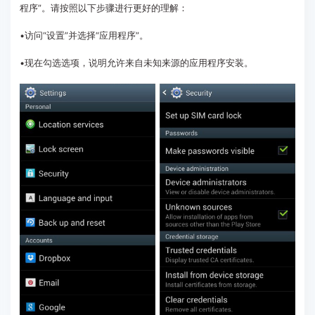
程序”。请按照以下步骤进行更好的理解：
•访问“设置”并选择“应用程序”。
•现在勾选选项，说明允许来自未知来源的应用程序安装。