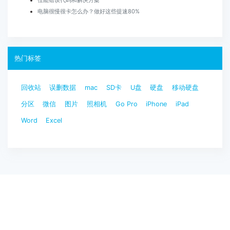
电脑很慢很卡怎么办？做好这些提速80%
热门标签
回收站
误删数据
mac
SD卡
U盘
硬盘
移动硬盘
分区
微信
图片
照相机
Go Pro
iPhone
iPad
Word
Excel