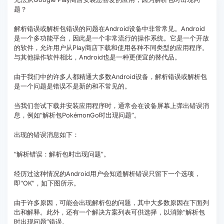
题？
客服热线：
4000-300624
解析错误或解析包错误的问题在Android设备中非常常见。Android
是一个多功能平台，因此是一个非常流行的操作系统。它是一个开放
的软件，允许用户从Play商店下载和使用各种不同类型的应用程序。
与其他操作软件相比，Android也是一种更便宜的替代品。
由于我们中的许多人都精通大多数Android设备，解析错误或解析包
是一个问题是错误不是新的和不常见的。
当我们尝试下载并安装应用程序时，通常会在设备屏幕上弹出错误消
息，例如“解析包PokémonGo时出现问题”。
出现的错误消息如下：
“解析错误：解析包时出现问题”。
经历过这种情况的Android用户会知道解析错误只留下一个选项，
即“OK”，如下图所示。
由于许多原因，可能会出现解析包的问题，其中大多数原因在下面列
出和解释。此外，还有一个解决方案列表可供选择，以消除“解析包
时出现问题”错误。