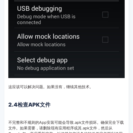
这应该可以解决问题。如果没有，继续其他技术。
2.4检查APK文件
不完整和不规则的App安装可能会导致.apk文件损坏。确保完全下载
文件。如果需要，请删除现有应用程序或其.apk文件，然后从