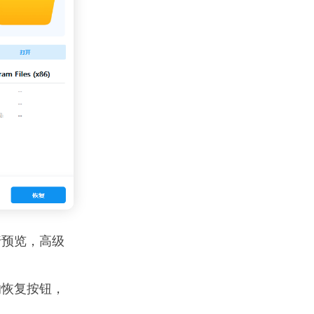
行预览，高级
的恢复按钮，