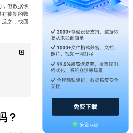
的，但数据恢
没有被新的数
，反之，找回
吗？