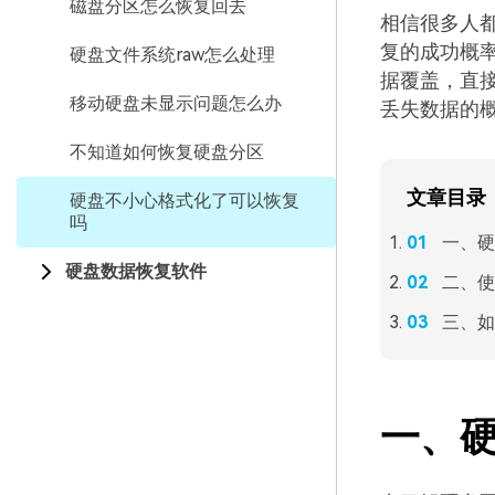
磁盘分区怎么恢复回去
相信很多人
复的成功概
硬盘文件系统raw怎么处理
据覆盖，直
移动硬盘未显示问题怎么办
丢失数据的
不知道如何恢复硬盘分区
文章目录
硬盘不小心格式化了可以恢复
吗
一、硬
硬盘数据恢复软件
二、使
三、如
一、