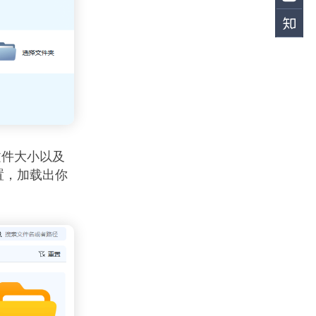
文件大小以及
置，加载出你