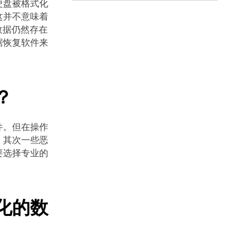
硬盘被格式化
这并不意味着
数据仍然存在
据恢复软件来
？
件。但在操作
，其次一些恶
要选择专业的
化的数