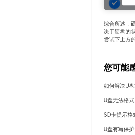
综合所述，
决于硬盘的
尝试下上方
您可能
如何解决U
U盘无法格
SD卡提示格
U盘有写保