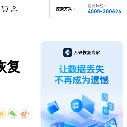
客服热线：
帮助中心
探索万兴
4000-300624
了解万兴
科技
政企服务
关于万兴
恢复
新闻中心
决方案
加入我们
帮助中心