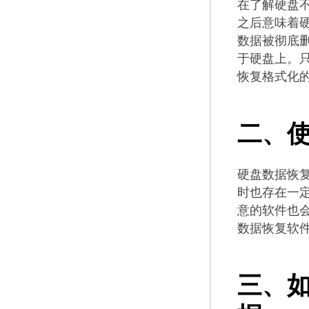
在了解硬盘
之后意味着
数据被彻底
于硬盘上。
恢复格式化
二、
硬盘数据恢
时也存在一
意的软件也
数据恢复软
三、