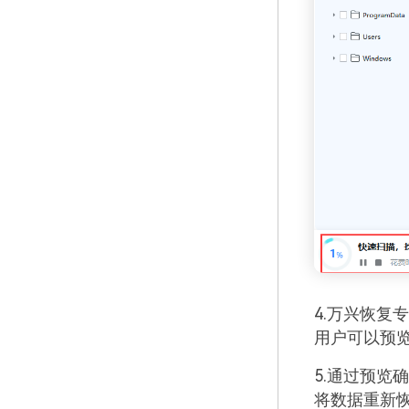
4.万兴恢复
用户可以预
5.通过预览
将数据重新