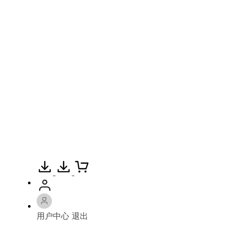
用户中心
退出