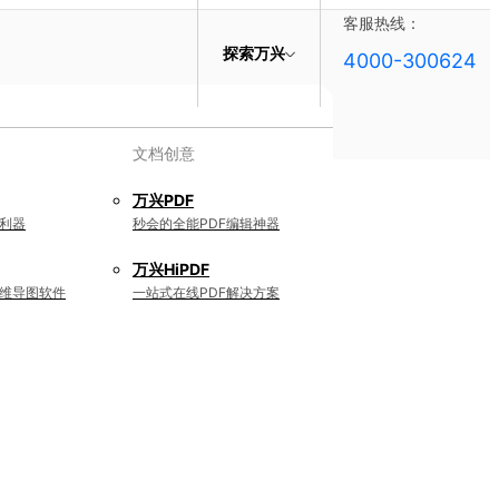
客服热线：
探索万兴
4000-300624
文档创意
万兴PDF
利器
秒会的全能PDF编辑神器
万兴HiPDF
维导图软件
一站式在线PDF解决方案