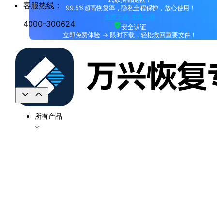
客服热线：
99.5%超高恢复率，隐私全程保护，放心使用！
免费下载
免费下载
4000-300624
安全认证
立即免费体验 → 限时下载，轻松救回重要文件！
所有产品