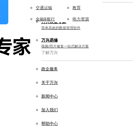
交通运输
教育
实用工具
金融&银行
电力资源
万兴恢复专家
简单高效的数据管理软件
万兴易修
视频/照片修复一站式解决方案
了解万兴
政企服务
关于万兴
新闻中心
加入我们
帮助中心