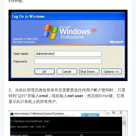
Enter键。
2。当你以管理员身份登录并且需要更改任何用户帐户密码时，只需
转到“运行”并输入
cmd，
现在输入
net user
，然后按Enter键。它将
显示此计算机上的所有用户。