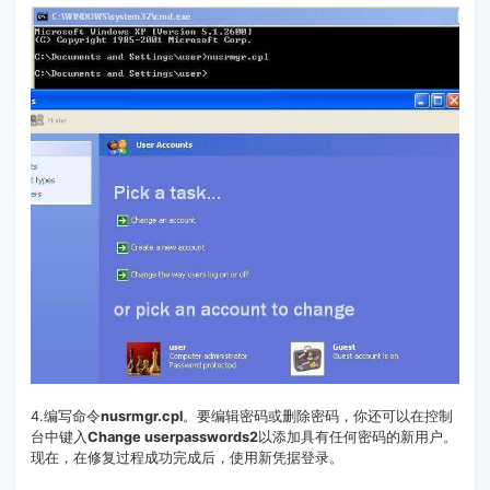
4.编写命令
nusrmgr.cpl
。要编辑密码或删除密码，你还可以在控制
台中键入
Change userpasswords2
以添加具有任何密码的新用户。
现在，在修复过程成功完成后，使用新凭据登录。