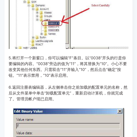
5.将打开一个新窗口，你可以编辑“F”条目。以“0038”开头的行是你
要编辑的内容。“0038”旁边的值为“11”，将其替换为“10”。小心不要
改变其他任何东西。只需双击“11”并输入“10”，然后点击“确定”按
钮。“11”表示禁用，“10”表示启用。
6.返回注册表编辑器，从左侧单击你之前加载的配置单元的名称，然
后从文件菜单中单击“卸载配置单元”，重新启动计算机，你就完成
了。管理员帐户现已启用。