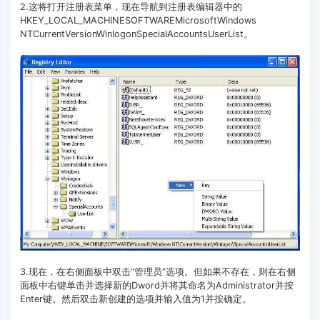
2.这将打开注册表菜单，现在导航到注册表编辑器中的
HKEY_LOCAL_MACHINESOFTWAREMicrosoftWindows
NTCurrentVersionWinlogonSpecialAccountsUserList。
3.现在，在右侧面板中双击“管理员”选项。但如果不存在，则在右侧
面板中右键单击并选择新的Dword并将其命名为Administrator并按
Enter键。然后双击新创建的选项并输入值为1并按确定。