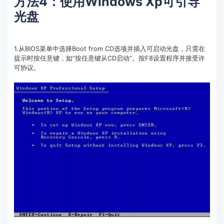
方法4：使用Windows Xp可引导
光盘
1.从BIOS菜单中选择Boot from CD选项并插入可启动光盘，只需在
提示时按任意键，如“按任意键从CD启动”。按F8设置程序并接受许
可协议。