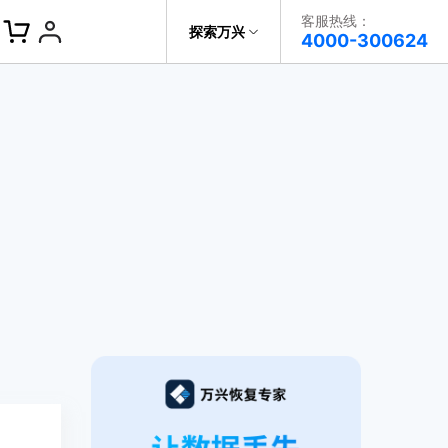
客服热线：
探索万兴
帮助中心
4000-300624
了解万兴
科技
政企服务
关于万兴
新闻中心
决方案
加入我们
帮助中心