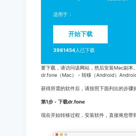
适用于：
开始下载
3981454
人已下载
要下载，请访问该网站，然后安装Mac副本。此外，
dr.fone（Mac） - 转移（Android）
获得所需的软件后，请按照下面列出的步骤
第1步 - 下载dr.fone
现在开始转移过程，安装软件，直接将您带到d