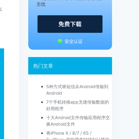
不
热门文章
5种方式将短信从Android传输到
Android
7个手机转移app无缝传输数据的
好用程序
十大Android文件传输应用程序交
换Android文件
将iPhone X / 8/7 / 6S /