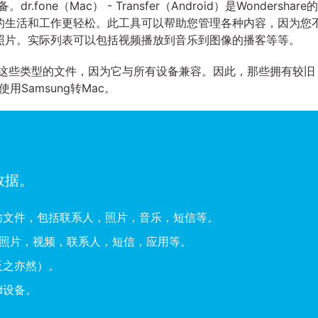
r.fone（Mac） - Transfer（Android）是Wondershare的
的生活和工作更轻松。此工具可以帮助您管理各种内容，因为您
照片。实际列表可以包括视频播放到音乐到图像的播客等等。
管理这些类型的文件，因为它与所有设备兼容。因此，那些拥有较旧
使用Samsung转Mac。
roid）
数据。
间传输文件，包括联系人，照片，音乐，短信等。
，照片，视频，联系人，短信，应用等。
d（反之亦然）。
d设备。