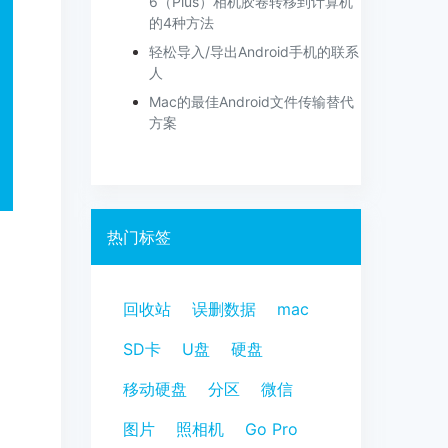
6（Plus）相机胶卷转移到计算机
的4种方法
轻松导入/导出Android手机的联系
人
Mac的最佳Android文件传输替代
方案
热门标签
回收站
误删数据
mac
SD卡
U盘
硬盘
移动硬盘
分区
微信
图片
照相机
Go Pro