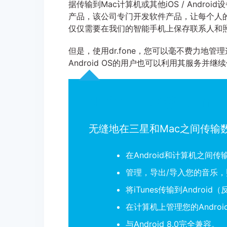
据传输到Mac计算机或其他iOS / Android设备。d
产品，该公司专门开发软件产品，让每个人
仅仅需要在我们的智能手机上保存联系人和
但是，使用dr.fone，您可以毫不费力地
Android OS的用户也可以利用其服务并继续
dr.fone - 转移（And
无缝地在三星和Mac之间传输
在Android和计算机之
管理，导出/导入您的音乐
将iTunes传输到Androi
在计算机上管理您的Androi
与Android 8.0完全兼容。