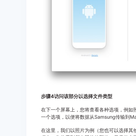
步骤4访问该部分以选择文件类型
在下一个屏幕上，您将查看各种选项，例如
一个选项，以便将数据从Samsung传输到M
在这里，我们以照片为例（您也可以选择其他选