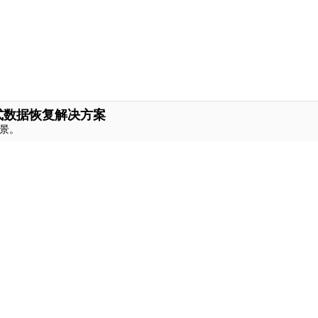
式数据恢复解决方案
景。
新闻中心
服务支持
新闻动态
联系我们
活动专题
客服热线：
4000-3
关注我们