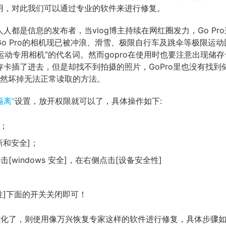
用，对此我们可以通过专业的软件来进行修复。
人都是信息的发布者，当vlog博主持续在网红圈发力，Go Pro
o Pro的相机现已被冲浪、滑雪、极限自行车及跳伞等极限运动
限运动专用相机”的代名词。然而gopro在使用时也要注意出现储存
卡插了进去，但是却找不到拍摄的照片，GoPro里也没有找到
然坏掉无法正常读取的方法。
隔离”
设置，放开权限就可以了，具体操作如下:
置；
和安全]；
windows 安全]，在右侧点击[设备安全性]
性]下面的开关关闭即可！
被格式化了，则使用像万兴恢复专家这样的软件进行修复，具体步骤