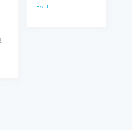
Excel
可
造