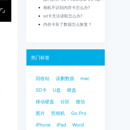
相机不识别内存卡怎么办?
sd卡无法读取怎么办?
内存卡坏了数据怎么恢复？
热门标签
回收站
误删数据
mac
SD卡
U盘
硬盘
过
移动硬盘
分区
微信
图片
照相机
Go Pro
。
iPhone
iPad
Word