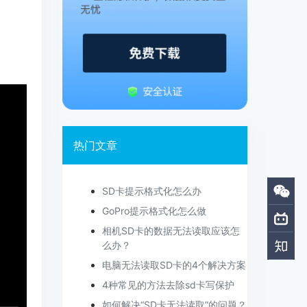
热门文章
SD卡提示格式化怎么办
GoPro提示格式化怎么做
相机SD卡的数据无法读取应该怎
么办？
电脑无法读取SD卡的4个解决方案
4种常见的方法去除sd卡写保护
如何解决“SD卡无法读取”的问题？