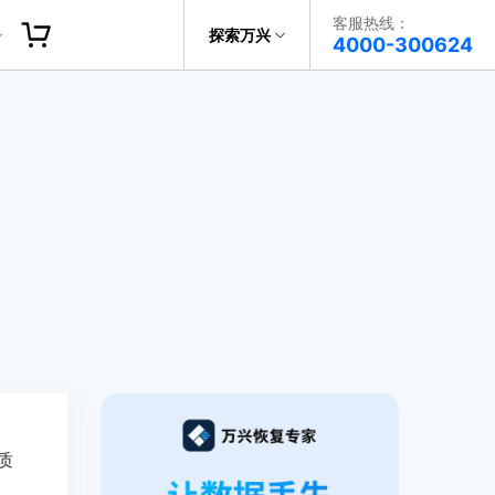
客服热线：
探索万兴
帮助中心
4000-300624
了解万兴
科技
政企服务
关于万兴
新闻中心
决方案
加入我们
帮助中心
质
，