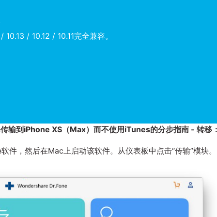
。
 10.13 / 10.12 / 10.11完全兼容。
输到iPhone XS（Max）而不使用iTunes的分步指南 - 转移
one软件，然后在Mac上启动该软件。从仪表板中点击“传输”模块。