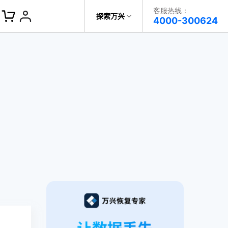
客服热线：
探索万兴
帮助中心
4000-300624
了解万兴
科技
政企服务
关于万兴
新闻中心
决方案
加入我们
帮助中心