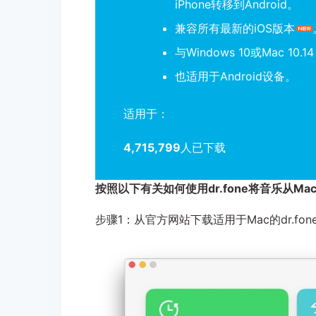
iPhone转移到Android。
兼容所有最新的iOS版本
与Windows 10或Mac 10.14 /
也适用于Android设备。
适用于：
4,715,799
人已下载
按照以下有关如何使用dr.fone将音乐从Mac传
步骤1：从官方网站下载适用于Mac的dr.f