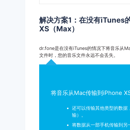
解决方案1：在没有iTunes
XS（Max）
dr.fone是在没有iTunes的情况下将音乐从M
文件时，您的音乐文件永远不会丢失。
dr.fone - 转移（iOS
将音乐从Mac传输到iPhone
还可以传输其他类型的数据
输）。
将数据从一部手机传输到另一部