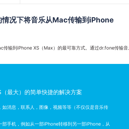
的情况下将音乐从Mac传输到iPhone
ac传输到iPhone XS（Max）的最可靠方式。通过dr.fone传输
）
 XS（最大）的简单快捷的解决方案
，如消息，联系人，图像，视频等等（不仅仅是音乐传
手机，例如从一部iPhone转移到另一部iPhone，从