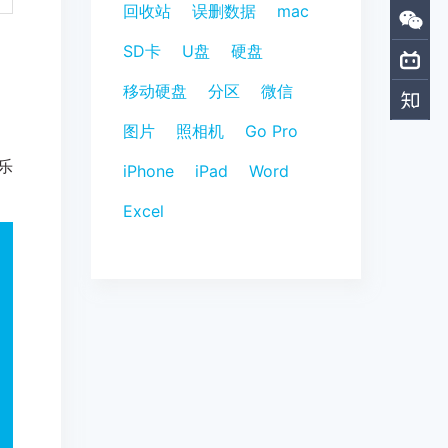
回收站
误删数据
mac
SD卡
U盘
硬盘
移动硬盘
分区
微信
图片
照相机
Go Pro
音乐
iPhone
iPad
Word
Excel