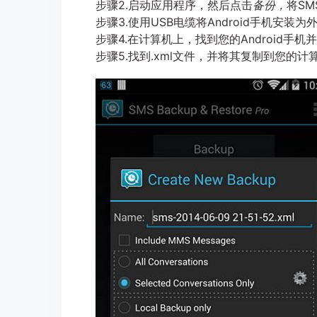
步骤2.启动应用程序，然后点击
备份，
将SM
步骤3.使用USB电缆将Android手机安装
步骤4.在计算机上，找到您的Android手机
步骤5.找到.xml文件，并将其复制到您的计