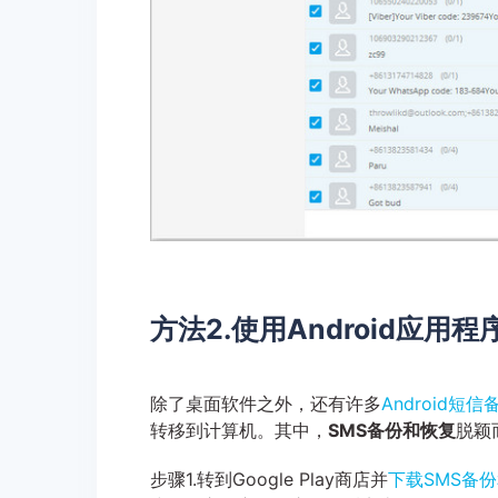
方法2.使用Android应用程序
除了桌面软件之外，还有许多
Android短信
转移到计算机。其中，
SMS备份和恢复
脱颖
步骤1.转到Google Play商店并
下载SMS备