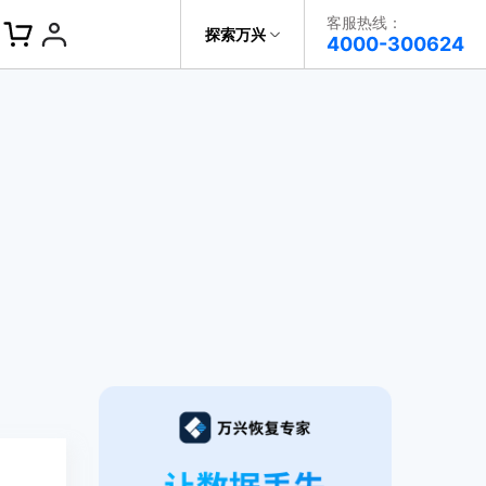
客服热线：
探索万兴
帮助中心
4000-300624
了解万兴
科技
政企服务
关于万兴
新闻中心
决方案
加入我们
帮助中心