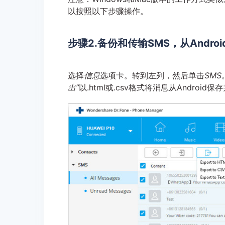
以按照以下步骤操作。
步骤2.备份和传输SMS，从Andro
选择
信息
选项卡。转到左列，然后单击
SMS
出”
以.html或.csv格式将消息从Android