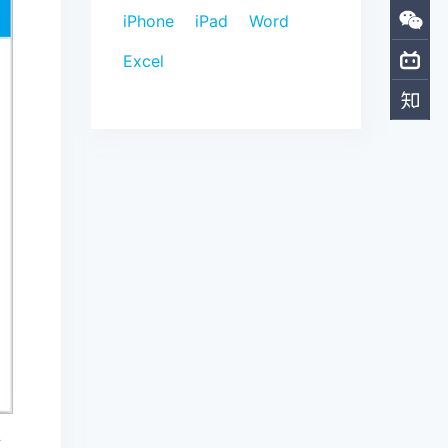
iPhone
iPad
Word
Excel
可