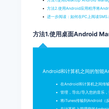
方法1.使用Desktop Android Ma
方法2.使用Android应用程序将Andr
进一步阅读：如何在PC上阅读SMS.x
方法1.使用桌面Android M
dr.fone - 转移（And
Android和计算机之间的智能An
在Android和计算机之
管理，导出/导入您的音乐
将iTunes传输到Androi
在计算机上管理您的Androi