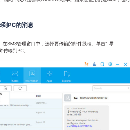
id到PC的消息
。在SMS管理窗口中，选择要传输的邮件线程。单击“
导
保存并传输到PC。