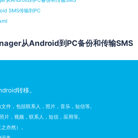
nager从Android到PC备份和传输SMS
oid SMS传输到PC
ml
anager从Android到PC备份和传输SMS
roid）
droid转移。
间传输文件，包括联系人，照片，音乐，短信等。
，照片，视频，联系人，短信，应用等。
d（反之亦然）。
d设备。