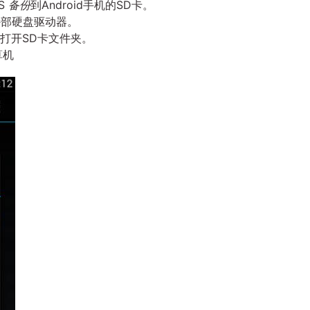
S
备份
到Android手机的SD卡。
为外部硬盘驱动器。
并打开SD卡文件夹。
算机