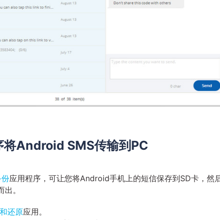
将Android SMS传输到PC
备份
应用程序，可让您将Android手机上的短信保存到SD卡，然
而出。
份和还原
应用。