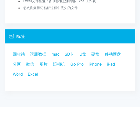
Excel文件恢复：如何恢复已删除的Excel工作表
怎么恢复剪切粘贴过程中丢失的文件
热门标签
回收站
误删数据
mac
SD卡
U盘
硬盘
移动硬盘
分区
微信
图片
照相机
Go Pro
iPhone
iPad
Word
Excel