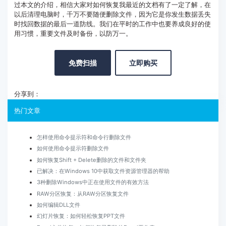
过本文的介绍，相信大家对如何恢复我最近的文档有了一定了解，在
以后清理电脑时，千万不要随便删除文件，因为它是你发生数据丢失
时找回数据的最后一道防线。我们在平时的工作中也要养成良好的使
用习惯，重要文件及时备份，以防万一。
免费扫描
立即购买
分享到：
热门文章
怎样使用命令提示符和命令行删除文件
如何使用命令提示符删除文件
如何恢复Shift + Delete删除的文件和文件夹
已解决：在Windows 10中获取文件资源管理器的帮助
3种删除Windows中正在使用文件的有效方法
RAW分区恢复：从RAW分区恢复文件
如何编辑DLL文件
幻灯片恢复：如何轻松恢复PPT文件