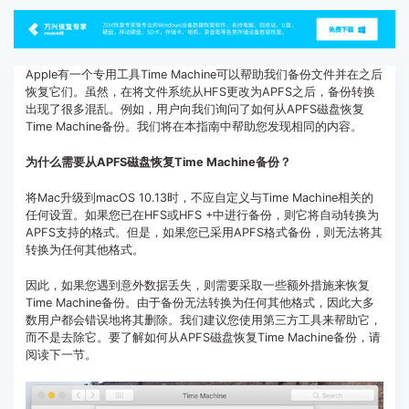
客服热线：
4000-300624
Apple有一个专用工具Time Machine可以帮助我们备份文件并在之后
恢复它们。虽然，在将文件系统从HFS更改为APFS之后，备份转换
出现了很多混乱。例如，用户向我们询问了如何从APFS磁盘恢复
Time Machine备份。我们将在本指南中帮助您发现相同的内容。
为什么需要从APFS磁盘恢复Time Machine备份？
将Mac升级到macOS 10.13时，不应自定义与Time Machine相关的
任何设置。如果您已在HFS或HFS +中进行备份，则它将自动转换为
APFS支持的格式。但是，如果您已采用APFS格式备份，则无法将其
转换为任何其他格式。
因此，如果您遇到意外数据丢失，则需要采取一些额外措施来恢复
Time Machine备份。由于备份无法转换为任何其他格式，因此大多
数用户都会错误地将其删除。我们建议您使用第三方工具来帮助它，
而不是去除它。要了解如何从APFS磁盘恢复Time Machine备份，请
阅读下一节。