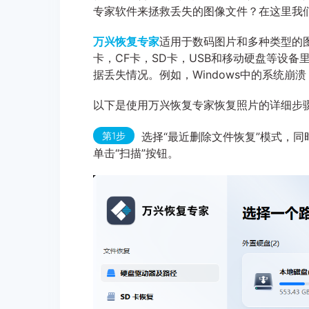
专家软件来拯救丢失的图像文件？在这里我
万兴恢复专家
适用于数码图片和多种类型的
卡，CF卡，SD卡，USB和移动硬盘等设
据丢失情况。例如，Windows中的系统
以下是使用万兴恢复专家恢复照片的详细步
第1步
选择“最近删除文件恢复”模式，
单击“扫描”按钮。