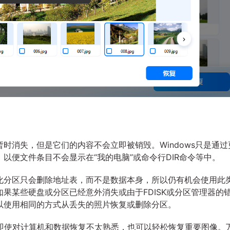
时消失，但是它们的内容不会立即被销毁。Windows只是通过
以便文件条目不会显示在“我的电脑”或命令行DIR命令等中。
化分区只会删除地址表，而不是数据本身，所以仍有机会使用此
果某些硬盘或分区已经意外消失或由于FDISK或分区管理器的
以使用相同的方式从丢失的照片恢复或删除分区。
即使对计算机和数据恢复不太熟悉，也可以轻松恢复重要图像。