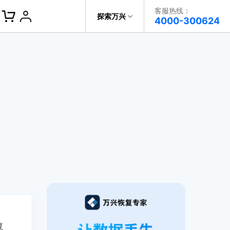
客服热线：
探索万兴
帮助中心
4000-300624
了解万兴
科技
政企服务
关于万兴
新闻中心
决方案
加入我们
帮助中心
复