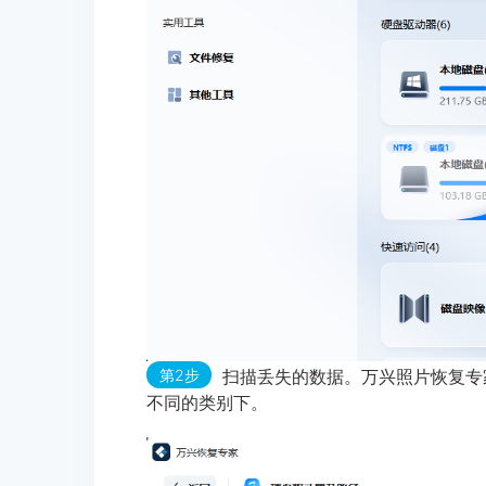
第2步
扫描丢失的数据。万兴照片恢复专
不同的类别下。