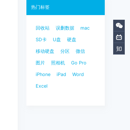
热门标签
回收站
误删数据
mac
SD卡
U盘
硬盘
移动硬盘
分区
微信
图片
照相机
Go Pro
iPhone
iPad
Word
Excel