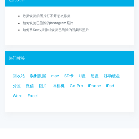
数据恢复的图片打不开怎么修复
如何恢复已删除的Instagram照片
如何从Sony摄像机恢复已删除的视频和照片
热门标签
回收站
误删数据
mac
SD卡
U盘
硬盘
移动硬盘
分区
微信
图片
照相机
Go Pro
iPhone
iPad
Word
Excel