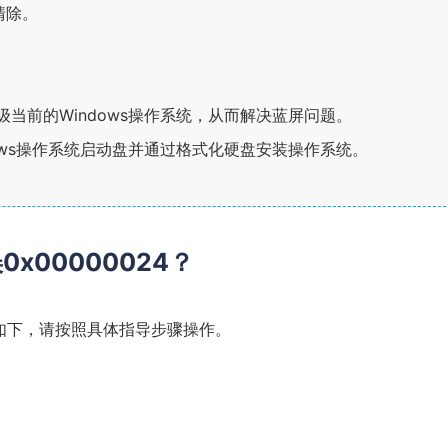
清除。
。
升级当前的Windows操作系统，从而解决蓝屏问题。
dows操作系统启动盘并通过格式化硬盘安装操作系统。
x00000024？
如下，请按照具体指导步骤操作。