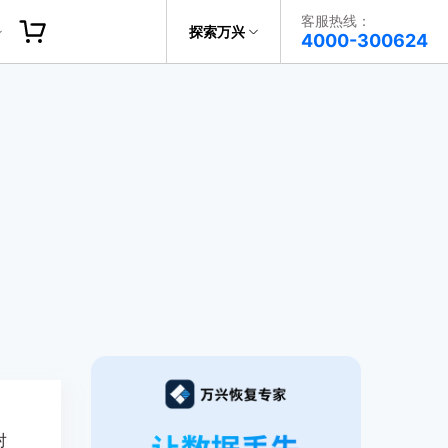
客服热线：
探索万兴
帮助中心
4000-300624
了解万兴
科技
政企服务
关于万兴
新闻中心
决方案
加入我们
帮助中心
对