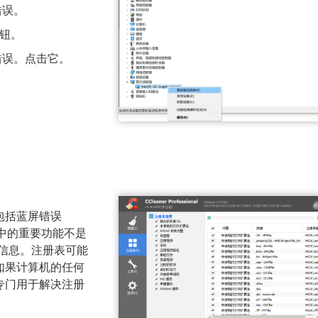
错误。
按钮。
错误。点击它。
包括蓝屏错误
机中的重要功能不是
程信息。注册表可能
如果计算机的任何
专门用于解决注册