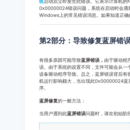
统
启动后立即发生此错误。它表示计算机的NT
0x00000024错误问题，系统在启动时会遇
Windows上的常见错误消息。如果知道正确
第2部分：导致修复蓝屏错误0
有很多原因可能导致
蓝屏错误，
由于驱动程
误。由于系统的设置不同，文件可能会从一
设备驱动程序导致。总之，蓝屏错误背后有很
机运行影响颇大，当出现此0x00000024
序。
蓝屏修复
的一般方法：
当用户遇到此
蓝屏错误
问题时，请在初始阶