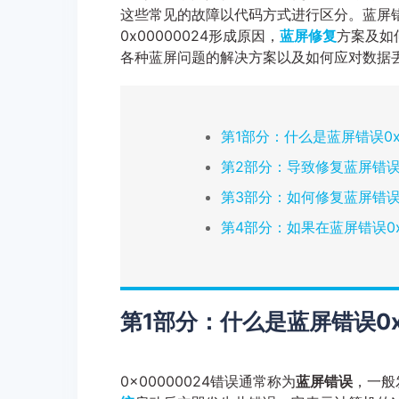
这些常见的故障以代码方式进行区分。蓝屏错误
0x00000024形成原因，
蓝屏修复
方案及如
各种蓝屏问题的解决方案以及如何应对数据
第1部分：什么是蓝屏错误0x0
第2部分：导致修复蓝屏错误0
第3部分：如何修复蓝屏错误0x
第4部分：如果在蓝屏错误0x
第1部分：什么是蓝屏错误0x0
0x00000024错误通常称为
蓝屏错误
，一般发