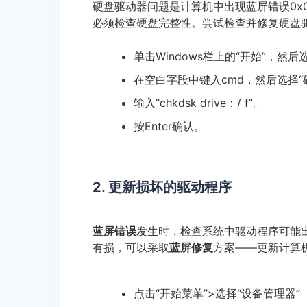
硬盘驱动器问题是计算机中出现蓝屏错误0x0
必须检查硬盘完整性。尝试检查并修复硬盘
单击Windows栏上的“开始”，然后
在空白字段中键入cmd，然后选择“
输入“chkdsk drive：/ f”。
按Enter确认。
2. 更新损坏的驱动程序
蓝屏错误
发生时，检查系统中驱动程序可能
有损，可以采取
蓝屏修复
方案——更新计算
点击“开始菜单”>选择“设备管理器”