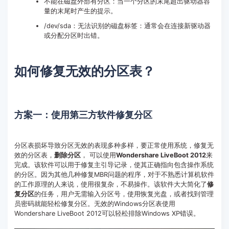
不能在磁盘外部有分区：当一个分区的末尾超出驱动器容
量的末尾时产生的提示。
/dev/sda：无法识别的磁盘标签：通常会在连接新驱动器
或分配分区时出错。
如何修复无效的分区表？
方案一：使用第三方软件修复分区
分区表损坏导致分区无效的表现多种多样，要正常使用系统，修复无
效的分区表，
删除分区
， 可以使用
Wondershare LiveBoot 2012
来
完成。该软件可以用于修复主引导记录，使其正确指向包含操作系统
的分区。因为其他几种修复MBR问题的程序，对于不熟悉计算机软件
的工作原理的人来说，使用很复杂，不易操作。该软件大大简化了
修
复分区
的任务，用户无需输入分区号，使用恢复光盘，或者找到管理
员密码就能轻松修复分区。无效的Windows分区表使用
Wondershare LiveBoot 2012可以轻松排除Windows XP错误。