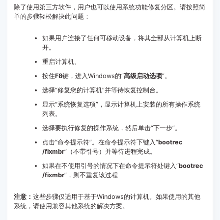
除了使用第三方软件，用户也可以使用系统功能修复分区。请按照简
单的步骤轻松解决此问题：
如果用户连接了任何可移动设备，将其全部从计算机上断
开。
重启计算机。
按住
F8
键，进入Windows的“
高
级启动选项
”。
选择“修复您的计算机”并等待恢复控制台。
显示“系统恢复选项”，显示计算机上安装的所有操作系统
列表。
选择要执行修复的操作系统，然后单击“下一步”。
点击“命令提示符”。在命令提示符下键入“
bootrec
/fixmbr
”（不带引号）并等待进程完成。
如果在不使用引号的情况下在命令提示符处键入“
bootrec
/fixmbr
”，则不重复该过程
注意：
这些步骤仅适用于基于Windows的计算机。如果使用的其他
系统，请使用兼容其他系统的解决方案。