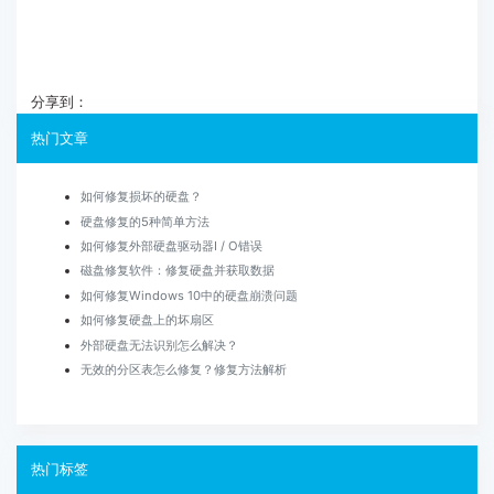
分享到：
热门文章
如何修复损坏的硬盘？
硬盘修复的5种简单方法
如何修复外部硬盘驱动器I / O错误
磁盘修复软件：修复硬盘并获取数据
如何修复Windows 10中的硬盘崩溃问题
如何修复硬盘上的坏扇区
外部硬盘无法识别怎么解决？
无效的分区表怎么修复？修复方法解析
热门标签