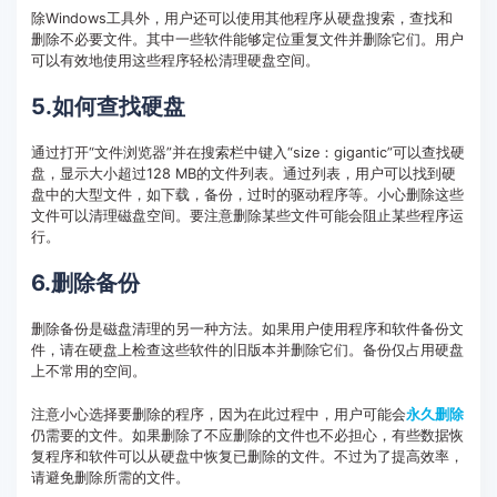
除Windows工具外，用户还可以使用其他程序从硬盘搜索，查找和
删除不必要文件。其中一些软件能够定位重复文件并删除它们。用户
可以有效地使用这些程序轻松清理硬盘空间。
5.如何查找硬盘
通过打开“文件浏览器”并在搜索栏中键入“size：gigantic”可以查找硬
盘，显示大小超过128 MB的文件列表。通过列表，用户可以找到硬
盘中的大型文件，如下载，备份，过时的驱动程序等。小心删除这些
文件可以清理磁盘空间。要注意删除某些文件可能会阻止某些程序运
行。
6.删除备份
删除备份是磁盘清理的另一种方法。如果用户使用程序和软件备份文
件，请在硬盘上检查这些软件的旧版本并删除它们。备份仅占用硬盘
上不常用的空间。
注意小心选择要删除的程序，因为在此过程中，用户可能会
永久删除
仍需要的文件。如果删除了不应删除的文件也不必担心，有些数据恢
复程序和软件可以从硬盘中恢复已删除的文件。不过为了提高效率，
请避免删除所需的文件。