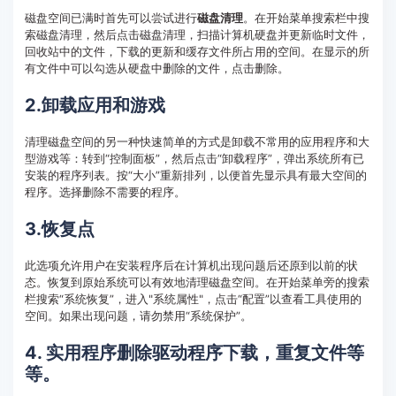
磁盘空间已满时首先可以尝试进行
磁盘清理
。在开始菜单搜索栏中搜
索磁盘清理，然后点击磁盘清理，扫描计算机硬盘并更新临时文件，
回收站中的文件，下载的更新和缓存文件所占用的空间。在显示的所
有文件中可以勾选从硬盘中删除的文件，点击删除。
2.卸载应用和游戏
清理磁盘空间的另一种快速简单的方式是卸载不常用的应用程序和大
型游戏等：转到“控制面板”，然后点击“卸载程序”，弹出系统所有已
安装的程序列表。按“大小”重新排列，以便首先显示具有最大空间的
程序。选择删除不需要的程序。
3.恢复点
此选项允许用户在安装程序后在计算机出现问题后还原到以前的状
态。恢复到原始系统可以有效地清理磁盘空间。在开始菜单旁的搜索
栏搜索“系统恢复”，进入"系统属性"，点击“配置”以查看工具使用的
空间。如果出现问题，请勿禁用“系统保护”。
4. 实用程序删除驱动程序下载，重复文件等
等。