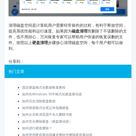
清理磁盘空间是计算机用户需要经常操作的过程，有利于释放空间，
提高系统性能和运行速度。如果因为
磁盘清理
而删除了不该删除的文
件，也不用担心，万兴恢复专家可以帮助用户快速的恢复误删的文
件。按照以上
硬盘清理
步骤放心清理磁盘空间，每个用户都可以做
到。
分享到：
热门文章
固态硬盘格式化数据恢复教程
如何在Windows 10中格式化硬盘驱动器
如何完全清除硬盘数据
如何彻底格式化笔记本电脑硬盘
如何从谷歌浏览器中永久删除书签
如何安全擦除硬盘（硬盘驱动器）
如何进行硬盘擦除？
如何使用硬盘驱动器橡皮擦软件擦除硬盘驱动器