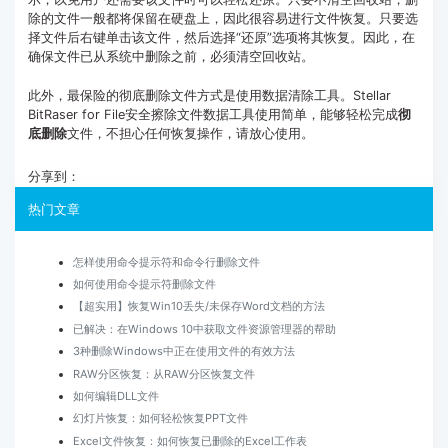
除的文件一般都将保留在硬盘上，因此很容易进行文件恢复。只要选
择文件后右键单击该文件，然后选择“还原”选项将其恢复。因此，在
确保文件已从系统中删除之前，必须清空回收站。
此外，最保险的彻底删除文件方式是使用数据清除工具。Stellar
BitRaser for File安全擦除文件数据工具使用简单，能够轻松完成
彻
底删除
文件，不担心任何恢复操作，请放心使用。
分享到：
热门文章
怎样使用命令提示符和命令行删除文件
如何使用命令提示符删除文件
【超实用】恢复Win10丢失/未保存Word文档的方法
已解决：在Windows 10中获取文件资源管理器的帮助
3种删除Windows中正在使用文件的有效方法
RAW分区恢复：从RAW分区恢复文件
如何编辑DLL文件
幻灯片恢复：如何轻松恢复PPT文件
Excel文件恢复：如何恢复已删除的Excel工作表