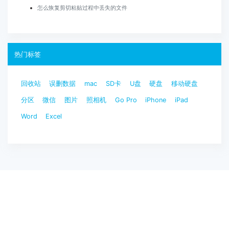
怎么恢复剪切粘贴过程中丢失的文件
热门标签
回收站
误删数据
mac
SD卡
U盘
硬盘
移动硬盘
分区
微信
图片
照相机
Go Pro
iPhone
iPad
Word
Excel