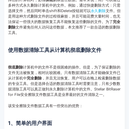
多种方式永久删除计算机中的文件。例如，通过快捷删除方式：只需
客服热线：
4000-300624
选择文件，然后同时单击shift和Delete按钮就可以
永久删除
文件。但
是用这种方式删除文件的过程很麻烦，并且可能花费大量时间，也无
法保证一些强大的数据恢复工具不能恢复这些删除的文件。为了
完全
删除
文件避免任何人访问这些数据，本文推荐了一款合适的数据删除
工具。
使用数据清除工具从计算机彻底删除文件
彻底删除
计算机中的文件不是很困难的操作。但是，为了保证删除的
文件无法被恢复，相对比较困难。只有数据清除工具才能确保文件已
从计算机中
完全删除
，并且无法恢复。用户可以在晚上检索删除数据
的专业工具。但是选择合适的数据清除工具时需要注意，只有少数数
据清除工具可以真正做到永久删除计算机中的文件。Stellar BitRaser
for File安全擦除文件数据工具是业界最好的文件清除之一。
该安全擦除文件数据工具有一些突出的优势：
1、简单的用户界面