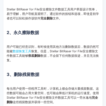
Stellar BitRaser for File安全擦除文件数据工具用户界面设计简单，
易于理解，用户导航直观明了。通过软件的按钮和选项，即使是初学
者也可以轻松操作该软件
完全删除
文件。
2、永久擦除数据
用户可能已经意识到，有时候使用其他方法删除数据后，数据仍然可
能被
数据恢复工具
恢复。但是，Stellar BitRaser for File安全擦除文
件数据工具能够
彻底删除
数据，不会留下任何数据痕迹，并且无法恢
复。
3、删除残留数据
每当用户使用一些程序工具时，计算机上都会存储大量残留数据。这
些数据可能会占用大量空间，也可能会降低计算机的运行速度。使用
Stellar BitRaser for File安全擦除文件数据工具可以一劳永逸地
完全
删除
这些残留数据并获得一些空间。