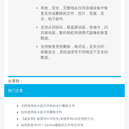
有效，安全，完整地从任何存储设备中恢
复丢失或删除的文件，照片，音频，音
乐，电子邮件。
支持从回收站，硬盘驱动器，存储卡，闪
存驱动器，数码相机和便携式摄像机恢复
数据。
支持恢复突然删除，格式化，丢失分区，
病毒攻击，系统崩溃等不同情况下丢失的
数据。
分享到：
热门文章
怎样使用命令提示符和命令行删除文件
如何使用命令提示符删除文件
【超实用】恢复Win10丢失/未保存Word文档的方法
如何恢复Shift + Delete删除的文件和文件夹