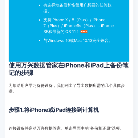
有选择地备份和恢复用户想要的任何数
据。
支持iPhone X / 8（Plus）/ iPhone
7（Plus）/ iPhone6s（Plus），iPhone
SE和最新的iOS 11！
与Windows 10或Mac 10.13完全兼容。
使用万兴数据管家在iPhone和iPad上备份笔
记的步骤
为帮助用户学习备份设备，我们列出了导出数据所需的几个具体步
骤。
步骤1.
将iPhone或iPad连接到计算机
连接设备并启动万兴数据管家。单击界面中的“备份和还原”选项。