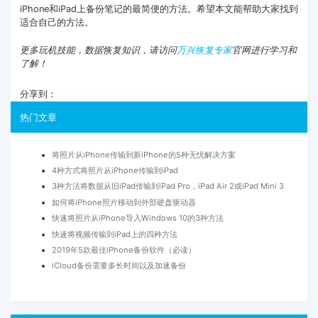
iPhone和iPad上备份笔记的最简便的方法。希望本文能帮助大家找到
适合自己的方法。
更多玩机技能，数据恢复知识，请访问
万兴恢复专家
官网进行学习和
了解！
分享到：
热门文章
将照片从iPhone传输到新iPhone的5种无忧解决方案
4种方式将照片从iPhone传输到iPad
3种方法将数据从旧iPad传输到iPad Pro，iPad Air 2或iPad Mini 3
如何将iPhone照片移动到外部硬盘驱动器
快速将照片从iPhone导入Windows 10的3种方法
快速将视频传输到iPad上的四种方法
2019年5款最佳iPhone备份软件（必读）
iCloud备份需要多长时间以及加速备份