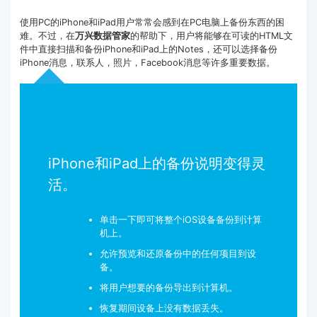
使用PC的iPhone和iPad用户常常会感到在PC电脑上备份东西的困
难。不过，在
万兴数据管家
的帮助下，用户将能够在可读的HTML文
件中直接扫描和备份iPhone和iPad上的Notes，还可以选择备份
iPhone消息，联系人，照片，Facebook消息等许多重要数据。
万兴数据管家 - 备份和恢复
（iOS）
iPhone和iPad上的备份说明变得灵
活。
单击一下即可将整个iOS设备备份到计算
机上。
允许预览和还原备份中的任何项目到设
备。
将用户想要的备份导出到计算机。
恢复期间设备上没有数据丢失。