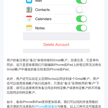
用户的备注将以“备注”标签转移到Gmail帐户。但请注意，它是单向
同步。这只是意味着我们只能编辑iPhone或iPad上的笔记而无法将在
Gmail帐户中修改的备注转发回iPhone或iPad。
此外，用户还可以自定义启用Notes以同步到多个Gmail帐户。用户
也可以使用其他帐户执行此操作。只需在“备注”应用程序的“帐户”下
设置，就可以选择将所有备注同步到特定帐户或将特定帐户的不同备
忘组同步到特定帐户。
如今，备份iPhone和iPad变得更加容易。我们可以找到并使用最好、
最方便的方法来执行
iPhone数据备份
与恢复。以上三种方法可能是在