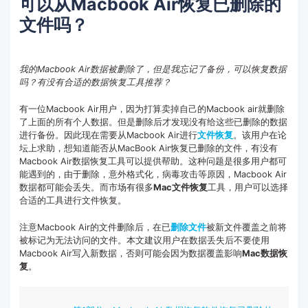
可以从Macbook Air恢复已删除的
客服热线：
4000-300624
文件吗？
我的Macbook Air数据被删除了，但是我忘记了备份，可以恢复数据
吗？有没有合适的数据恢复工具推荐？
有一位Macbook Air用户，因为打算卖掉自己的Macbook air就删除
了上面的所有个人数据。但是删除后才发现没有给这些已删除的数据
进行备份。因此现在需要从Macbook Air进行
文件恢复
。该用户在论
坛上求助，想知道能否从MacBook Air恢复已删除的文件，有没有
Macbook Air数据恢复工具可以提供帮助。这种问题是很多用户都可
能遇到的，由于删除，意外格式化，病毒攻击等原因，Macbook Air
数据都可能会丢失。而市场有很多
Mac文件恢复
工具，用户可以选择
合适的工具进行文件恢复。
注意Macbook Air的文件删除后，在已
删除文件
被新文件覆盖之前将
被标记为无法访问的文件。本文建议用户在数据丢失后不要使用
Macbook Air写入新数据，否则可能会因为数据覆盖影响
Mac数据恢
复
。