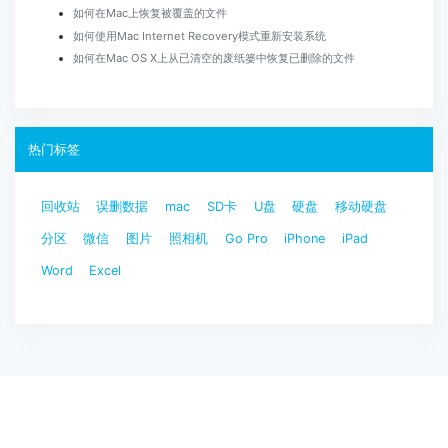
如何在Mac上恢复被覆盖的文件
如何使用Mac Internet Recovery模式重新安装系统
如何在Mac OS X上从已清空的废纸篓中恢复已删除的文件
热门标签
回收站
误删数据
mac
SD卡
U盘
硬盘
移动硬盘
分区
微信
图片
照相机
Go Pro
iPhone
iPad
Word
Excel