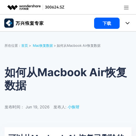
下载
推荐产品
AIGC数字创意
所有产品
政企服务
所在位置：
首页
>
Mac恢复数据
> 如何从Macbook Air恢复数据
实用工具
数据恢复
使用教程
新闻中心
文件修复
电脑数据恢复
文章资讯
如何从Macbook Air恢复
关于万兴
数据
破损文件修复
电脑数据恢复
服务与支持
破损文件修复
常见问题
加入我们
登录
立即购买
发布时间： Jun 19, 2026
发布人:
小恢呀
联系我们
帮助中心