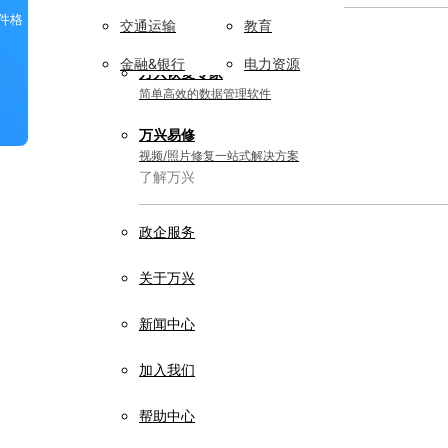
件格
交通运输
教育
实用工具
金融&银行
电力资源
万兴恢复专家
简单高效的数据管理软件
万兴易修
视频/照片修复一站式解决方案
了解万兴
政企服务
关于万兴
新闻中心
加入我们
帮助中心