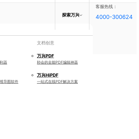
客服热线：
探索万兴
4000-300624
文档创意
万兴PDF
利器
秒会的全能PDF编辑神器
万兴HiPDF
维导图软件
一站式在线PDF解决方案