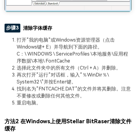
步骤3
清除字体缓存
打开“我的电脑”或Windows资源管理器（点击
Windows键+ E）并导航到下面的路径。
C：\ WINDOWS \ ServiceProfiles \本地服务\应用程
序数据\本地\ FontCache
选择此文件夹中的所有文件（Ctrl + A）并删除。
再次打开“运行”对话框，输入“％WinDir％\
System32 \”并按Enter键。
找到名为“FNTCACHE.DAT”的文件并将其删除。注意
不要修改或删除任何其他文件。
重启电脑。
方法2 在Windows上使用Stellar BitRaser清除文件
缓存