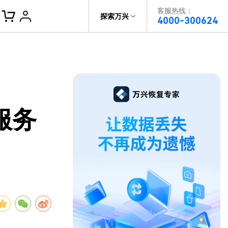
客服热线：
帮助中心
探索万兴
4000-300624
了解万兴
科技
政企服务
关于万兴
服务
新闻中心
决方案
加入我们
帮助中心