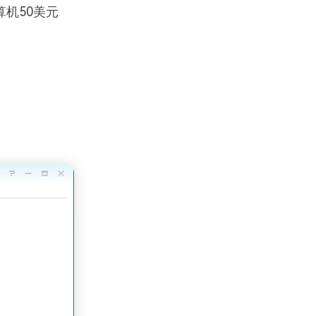
算机50美元