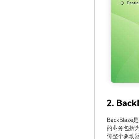
2. Back
BackBlaz
的业务包括
传整个驱动