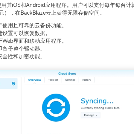
用其iOS和Android应用程序。用户可以支付每年每台计
元），在BackBlaze云上获得无限存储空间。
于使用且可靠的云备份功能。
缝设置可以恢复数据。
于Web界面和移动应用程序。
即备份整个驱动器。
安全性和加密功能。