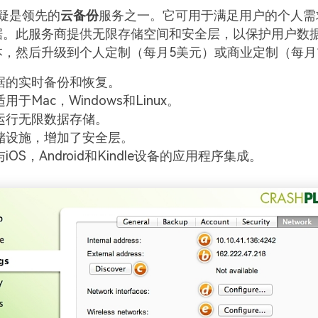
n无疑是领先的
云备份
服务之一。它可用于满足用户的个人需
据。此服务商提供无限存储空间和安全层，以保护用户数
，然后升级到个人定制（每月5美元）或商业定制（每月
据的实时备份和恢复。
用于Mac，Windows和Linux。
运行无限数据存储。
储设施，增加了安全层。
iOS，Android和Kindle设备的应用程序集成。