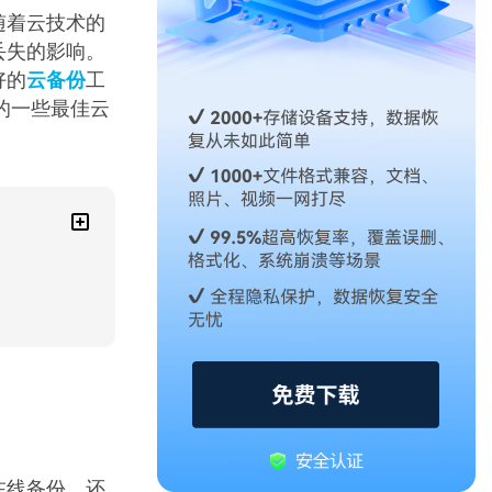
随着云技术的
丢失的影响。
好的
云备份
工
的一些最佳云
在线备份，还