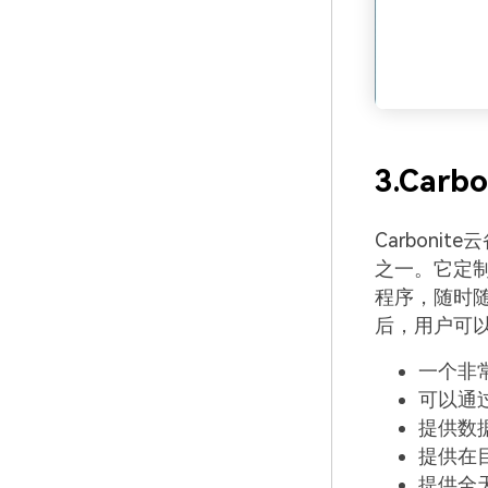
3.Carb
Carbon
之一。它定制
程序，随时
后，用户可以
一个非
可以通
提供数
提供在
提供全