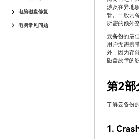
涉及在异地
电脑磁盘修复
管。一般云
所需的额外
电脑常见问题
云备份
的最
用户无需携
外，因为存
磁盘故障的
第2部
了解云备份
1. Cras