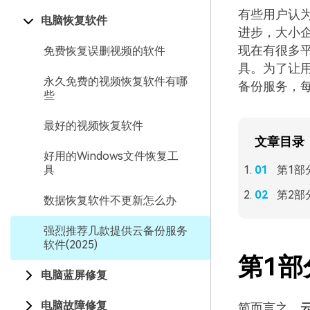
有些用户认
电脑恢复软件
进步，大小
现在有很多
免费恢复误删视频的软件
具。为了让用
永久免费的视频恢复软件有哪
备份服务，
些
最好的视频恢复软件
文章目录
好用的Windows文件恢复工
具
第1部
第2部
数据恢复软件不更新怎么办
强烈推荐几款提供云备份服务
软件(2025)
第1部
电脑蓝屏修复
电脑故障修复
简而言之，