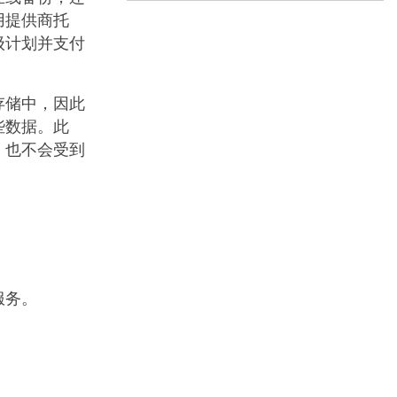
用提供商托
级计划并支付
存储中，因此
些数据。此
，也不会受到
服务。