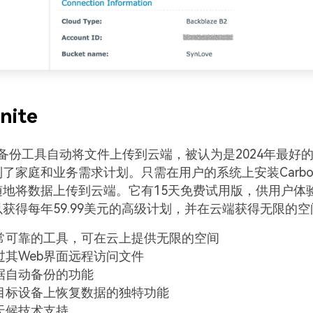
onite
ite云备份工具自动将文件上传到云端，被认为是2024年最好
了家庭和业务需求计划。只需在用户的系统上安装Carbon
随地将数据上传到云端。它有15天免费试用版，供用户体
获得每年59.99美元的高级计划，并在云端获得无限的空
常可靠的工具，可在云上提供无限的空间
过其Web界面远程访问文件
据自动备份的功能
目标设备上恢复数据的独特功能
天候技术支持