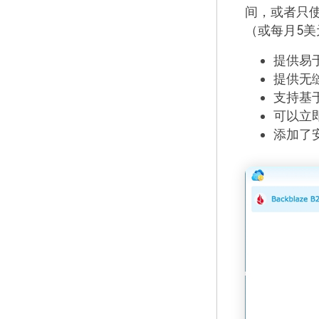
间，或者只使
（或每月5美
提供易
提供无
支持基
可以立
添加了