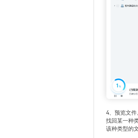
4、预览文
找回某一种
该种类型的