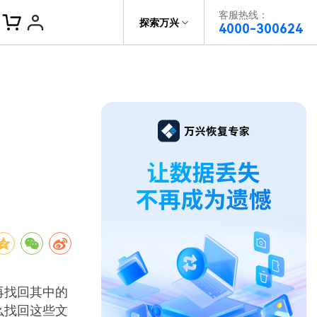
客服热线：
帮助中心
探索万兴
4000-300624
了解万兴
科技
政企服务
关于万兴
新闻中心
决方案
加入我们
帮助中心
再找回其中的
么找回这些文