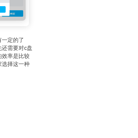
有一定的了
还需要对c盘
的效率是比较
家选择这一种