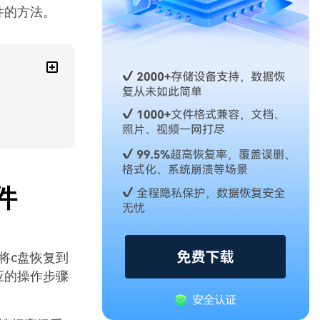
件的方法。
件
将c盘恢复到
应的操作步骤