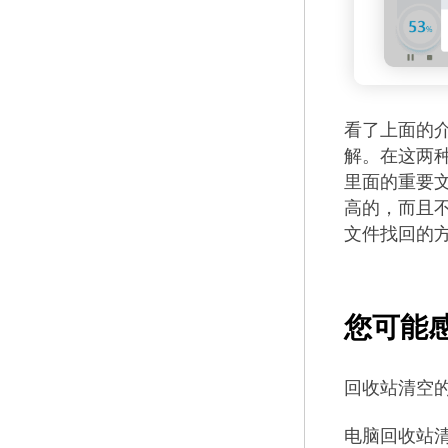
看了上面的
解。在这两
里面的重要
高的，而且
文件找回的
您可能
回收站清空
电脑回收站