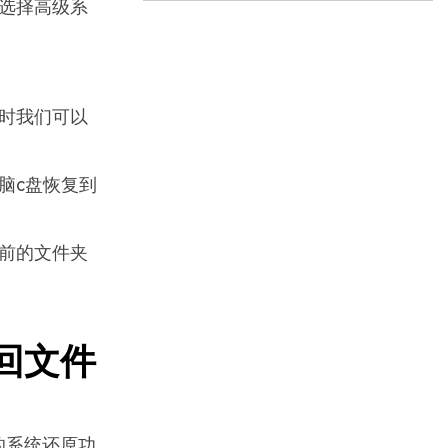
选择高级系
时我们可以
。
脑c盘恢复到
前的文件夹
回文件
的系统还原功