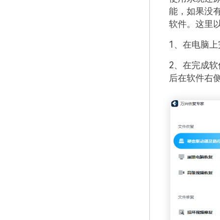
能，如果没
软件。这里
1、在电脑
2、在完成
后在软件右