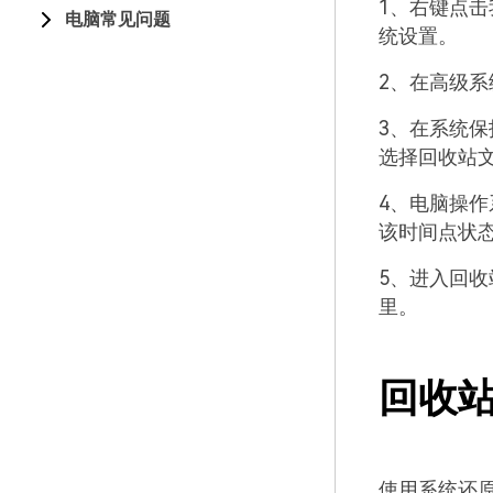
1、右键点
电脑常见问题
统设置。
2、在高级
3、在系统
选择回收站
4、电脑操
该时间点状
5、进入回
里。
回收
使用系统还