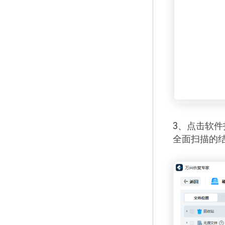
3、点击软
全面扫描的