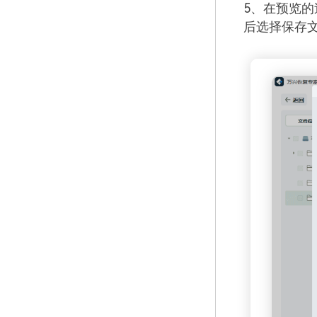
5、在预览
后选择保存