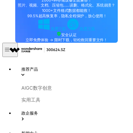
2000+种存储设备全面兼容！
照片、视频、文档、压缩包……误删、格式化、系统崩溃？
1000+文件格式数据都能救！
99.5%超高恢复率，隐私全程保护，放心使用！
免费下载
免费下载
安全认证
立即免费体验 → 限时下载，轻松救回重要文件！
推荐产品
AIGC数字创意
实用工具
政企服务